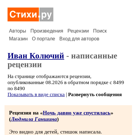
Авторы
Произведения
Рецензии
Поиск
Магазин
О портале
Вход для авторов
Иван Колючий
- написанные
рецензии
На странице отображаются рецензии,
опубликованные 08.2026 в обратном порядке с 8499
по 8490
Показывать в виде списка
|
Развернуть сообщения
Рецензия на «
Ночь давно уже спустилась
»
(
Людмила Ганшина
)
Это видно для детей, стишок написала.