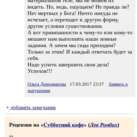
материальном теле, мы не можем их
видеть. Но, ведь, ощущаем! Не правда ли?
Нет мертвых у Бога! Ничто никуда не
исчезает, а переходит в другую форму,
другие условия существования.
А вот привязанности к чему-то или кому-то
мешают нам выполнять наши земные
задания. А зачем мы сюда приходим?
Только за этим! И каждый отвечать будет за
себя.
Надо успеть завершить свои дела!
Успехов!!!
Ольга Доможирова
17.03.2017 23:37
Заявить о
нарушении
+
добавить замечания
Рецензия на «
Субботний кофе
» (
Лев Ромбах
)