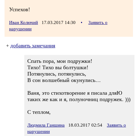
Успехов!
Иван Колючий
17.03.2017 14:30
•
Заявить о
нарушении
+
добавить замечания
Спать пора, мои подружки!
Тихо! Тихо вы болтушки!
Потянулись, потянулись,
В сон волшебный окунулись…
Ваня, это стихотворение я писала дляЮ
таких же как и я, полуночниц подружек. )))
С теплом,
Людмила Ганшина
18.03.2017 02:54
Заявить о
нарушении