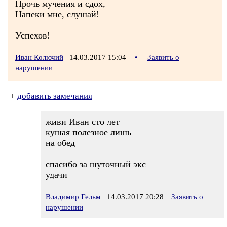
Прочь мучения и сдох,
Напеки мне, слушай!
Успехов!
Иван Колючий
14.03.2017 15:04
•
Заявить о
нарушении
+
добавить замечания
живи Иван сто лет
кушая полезное лишь
на обед
спасибо за шуточный экс
удачи
Владимир Гельм
14.03.2017 20:28
Заявить о
нарушении