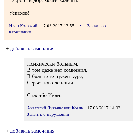
"Укров" вздор, мозги калечит.
Успехов!
Иван Колючий
17.03.2017 13:55
•
Заявить о
нарушении
+
добавить замечания
Психически больным,
В том даже нет сомнения,
В больнице нужен курс,
Серьёзного лечения...
Спасибо Иван!
Анатолий Лукьянович Козин
17.03.2017 14:03
Заявить о нарушении
+
добавить замечания