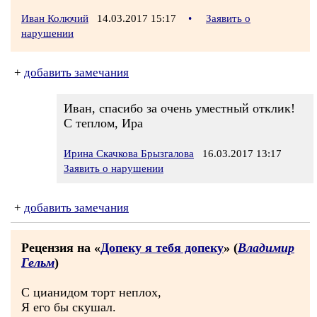
Иван Колючий
14.03.2017 15:17
•
Заявить о
нарушении
+
добавить замечания
Иван, спасибо за очень уместный отклик!
С теплом, Ира
Ирина Скачкова Брызгалова
16.03.2017 13:17
Заявить о нарушении
+
добавить замечания
Рецензия на «
Допеку я тебя допеку
» (
Владимир
Гельм
)
С цианидом торт неплох,
Я его бы скушал.