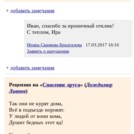
+
добавить замечания
Иван, спасибо за ироничный отклик!
С теплом, Ира
Ирина Скачкова Брызгалова
17.03.2017 16:16
Заявить о нарушении
+
добавить замечания
Рецензия на «
Спасение друга
» (
Дождимир
Ливнев
)
Так они не курят дома,
Всё в подъезде норовят.
У людей от вони кома,
Душит бедных этот яд!