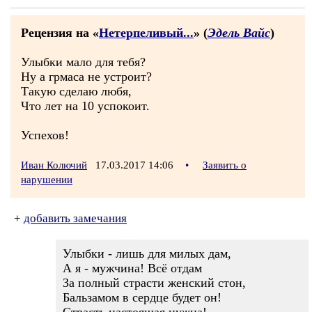
Рецензия на «
Нетерпеливый...
» (
Эдель Вайс
)
Улыбки мало для тебя?
Ну а грмаса не устроит?
Такую сделаю любя,
Что лет на 10 успокоит.
Успехов!
Иван Колючий
17.03.2017 14:06
•
Заявить о
нарушении
+
добавить замечания
Улыбки - лишь для милых дам,
А я - мужчина! Всё отдам
За полный страсти женский стон,
Бальзамом в сердце будет он!