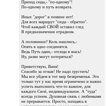
Приход сюда,- "по-одному"!
По-одному и путь возврата.
Иных "дорог" в помине нет!
Для всех маршрут "сюда - обратно".
Чтоб каждый СВОЙ оставил след
В предназначении отрадном.
А половинки? Коль нашлись,-
Опять в одно соединятся.
Ведь Путь один,- отсюда в высь!
Ну, разве могут потеряться?
Приветствую, Ваня!
Спасибо за отзыв! Не надо грустить!
Мы все уйдем в тот мир безвременья. Это
только тут у нас время ограничено и важно
успеть выполнить что-то важное, для
каждого Своё, индивидуальное. А "туда"
всегда успеем. Духовная связь с любимыми
не прерывается. Просто, находясь в