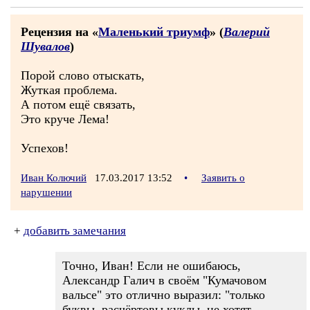
Рецензия на «
Маленький триумф
» (
Валерий
Шувалов
)
Порой слово отыскать,
Жуткая проблема.
А потом ещё связать,
Это круче Лема!
Успехов!
Иван Колючий
17.03.2017 13:52
•
Заявить о
нарушении
+
добавить замечания
Точно, Иван! Если не ошибаюсь,
Александр Галич в своём "Кумачовом
вальсе" это отлично выразил: "только
буквы, расчёртовы куклы, не хотят