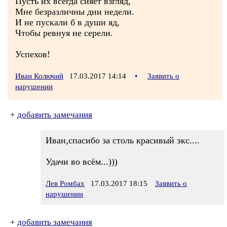
Пусть их всегда сияет взгляд,
Мне безразличны дни недели.
И не пускали б в души яд,
Чтобы ревнуя не серели.
Успехов!
Иван Колючий
17.03.2017 14:14
•
Заявить о
нарушении
+
добавить замечания
Иван,спасибо за столь красивый экс....
Удачи во всём...)))
Лев Ромбах
17.03.2017 18:15
Заявить о
нарушении
+
добавить замечания