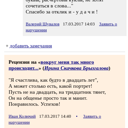
сочетаться в слова..."
Спасибо за отклик и - у д а ч и !
Валерий Шувалов
17.03.2017 14:03
Заявить о
нарушении
+
добавить замечания
Рецензия на «
вокруг меня так много
происходит...
» (
Ирина Скачкова Брызгалова
)
"Я счастлива, как будто в двадцать лет",
А может столько есть, какой портрет!
Пусть не на двадцать, на тридцатник тянет,
Он на общенье просто так и манит.
Понравилось. Успехов!
Иван Колючий
17.03.2017 14:40
•
Заявить о
нарушении