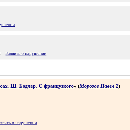
рушении
1
Заявить о нарушении
сах. Ш. Бодлер. С французкого
» (
Морозов Павел 2
)
аявить о нарушении