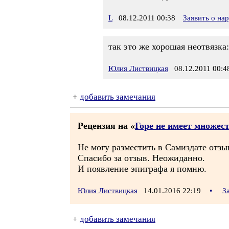
L
08.12.2011 00:38
Заявить о на
так это же хорошая неотвязка:
Юлия Листвицкая
08.12.2011 00:4
+
добавить замечания
Рецензия на «
Горе не имеет множес
Не могу разместить в Самиздате отзыв
Спасибо за отзыв. Неожиданно.
И появление эпиграфа я помню.
Юлия Листвицкая
14.01.2016 22:19
•
З
+
добавить замечания