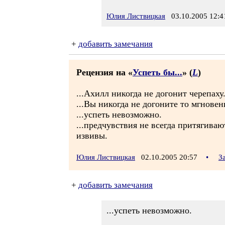
Юлия Листвицкая
03.10.2005 12:4
+
добавить замечания
Рецензия на «
Успеть бы...
» (
L
)
...Ахилл никогда не догонит черепаху
...Вы никогда не догоните то мгнове
...успеть невозможно.
...предчувствия не всегда притягиваю
извивы.
Юлия Листвицкая
02.10.2005 20:57
•
З
+
добавить замечания
...успеть невозможно.