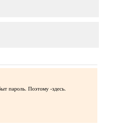
быт пароль. Поэтому -здесь.