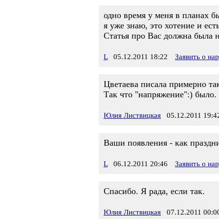
одно время у меня в планах бы
я уже знаю, это хотение и есть
Статья про Вас должна была 
L
05.12.2011 18:22
Заявить о на
Цветаева писала примерно так
Так что "напряжение":) было.
Юлия Листвицкая
05.12.2011 19:4
Ваши появления - как праздн
L
06.12.2011 20:46
Заявить о на
Спасибо. Я рада, если так.
Юлия Листвицкая
07.12.2011 00:0