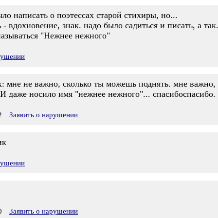
ло написать о поэтессах старой стихиры, но...
 - вдохновение, знак. надо было садиться и писать, а так
называться "Нежнее нежного"
рушении
: мне не важно, сколько ты можешь поднять. мне важно,
 И даже носило имя "нежнее нежного"... спасибоспасибо.
2
Заявить о нарушении
ик
рушении
0
Заявить о нарушении