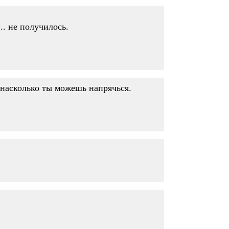
... не получилось.
 насколько ты можешь напрячься.