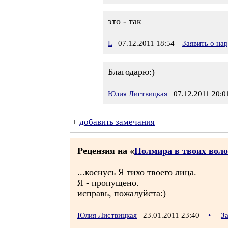
это - так
L
07.12.2011 18:54
Заявить о на
Благодарю:)
Юлия Листвицкая
07.12.2011 20:0
+
добавить замечания
Рецензия на «
Полмира в твоих воло
...коснусь Я тихо твоего лица.
Я - пропущено.
исправь, пожалуйста:)
Юлия Листвицкая
23.01.2011 23:40
•
З