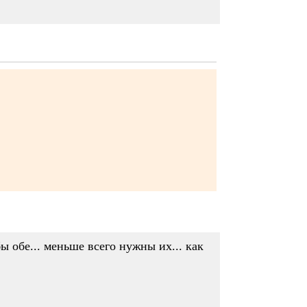
 бы обе... меньше всего нужны их... как