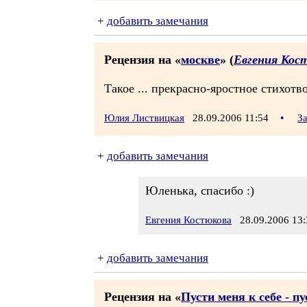
+
добавить замечания
Рецензия на «
москве
» (
Евгения Кос
Такое ... прекрасно-яростное стихотво
Юлия Листвицкая
28.09.2006 11:54
•
З
+
добавить замечания
Юленька, спасибо :)
Евгения Костюкова
28.09.2006 13:
+
добавить замечания
Рецензия на «
Пусти меня к себе - пу