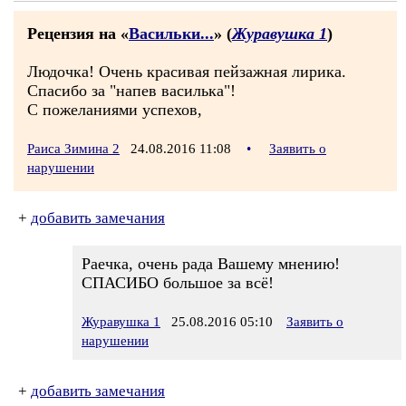
Рецензия на «
Васильки...
» (
Журавушка 1
)
Людочка! Очень красивая пейзажная лирика.
Спасибо за "напев василька"!
С пожеланиями успехов,
Раиса Зимина 2
24.08.2016 11:08
•
Заявить о
нарушении
+
добавить замечания
Раечка, очень рада Вашему мнению!
СПАСИБО большое за всё!
Журавушка 1
25.08.2016 05:10
Заявить о
нарушении
+
добавить замечания