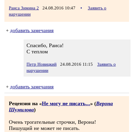
Раиса Зимина 2
24.08.2016 10:47
•
Заявить о
нарушении
+
добавить замечания
Спасибо, Раиса!
С теплом
Петр Новицкий
24.08.2016 11:15
Заявить о
нарушении
+
добавить замечания
Рецензия на «
Не могу не писать...
» (
Верона
Шумилова
)
Очень трогательные строчки, Верона!
Пишущий не может не писать.