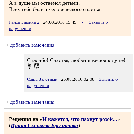
А в душе мы остаёмся детьми.
Всех тебе благ и человеческого счастья!
Раиса Зимина 2
24.08.2016 15:49
•
Заявить о
нарушении
+
добавить замечания
Спасибо! Счастья, любви и весны в душе!
💐 😇
Саша Залётный
25.08.2016 02:08
Заявить о
нарушении
+
добавить замечания
Рецензия на «
И кажется, что пахнут розой...
»
(
Ирина Скачкова Брызгалова
)