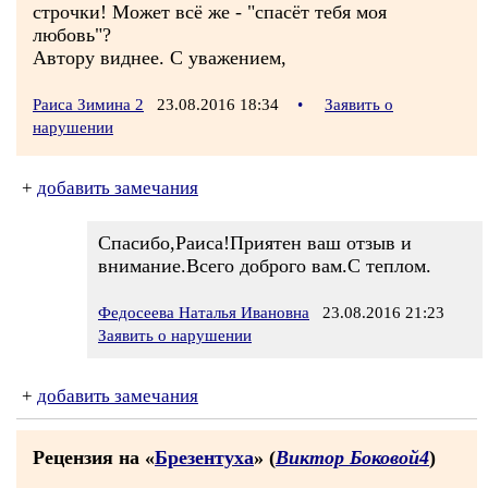
строчки! Может всё же - "спасёт тебя моя
любовь"?
Автору виднее. С уважением,
Раиса Зимина 2
23.08.2016 18:34
•
Заявить о
нарушении
+
добавить замечания
Спасибо,Раиса!Приятен ваш отзыв и
внимание.Всего доброго вам.С теплом.
Федосеева Наталья Ивановна
23.08.2016 21:23
Заявить о нарушении
+
добавить замечания
Рецензия на «
Брезентуха
» (
Виктор Боковой4
)