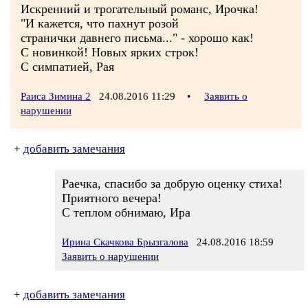
Искренний и трогательный романс, Ирочка!
"И кажется, что пахнут розой
странички давнего письма..." - хорошо как!
С новинкой! Новых ярких строк!
С симпатией, Рая
Раиса Зимина 2
24.08.2016 11:29
•
Заявить о
нарушении
+
добавить замечания
Раечка, спасибо за добрую оценку стиха!
Приятного вечера!
С теплом обнимаю, Ира
Ирина Скачкова Брызгалова
24.08.2016 18:59
Заявить о нарушении
+
добавить замечания