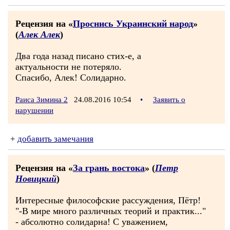
Рецензия на «
Проснись Украинский народ
»
(
Алек Алек
)
Два года назад писано стих-е, а
актуальности не потеряло.
Спасибо, Алек! Солидарно.
Раиса Зимина 2
24.08.2016 10:54
•
Заявить о
нарушении
+
добавить замечания
Рецензия на «
За грань востока
» (
Петр
Новицкий
)
Интересные философские рассуждения, Пётр!
"-В мире много различных теорий и практик..."
- абсолютно солидарна! С уважением,