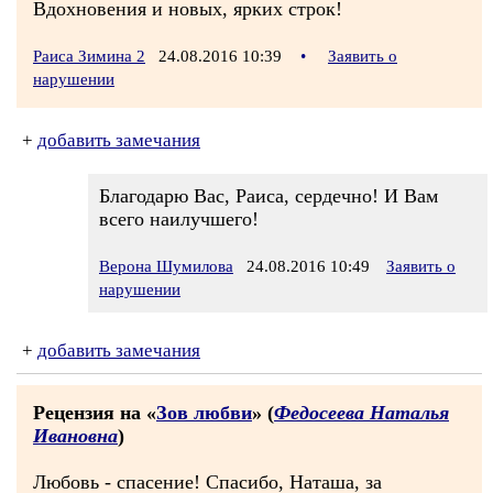
Вдохновения и новых, ярких строк!
Раиса Зимина 2
24.08.2016 10:39
•
Заявить о
нарушении
+
добавить замечания
Благодарю Вас, Раиса, сердечно! И Вам
всего наилучшего!
Верона Шумилова
24.08.2016 10:49
Заявить о
нарушении
+
добавить замечания
Рецензия на «
Зов любви
» (
Федосеева Наталья
Ивановна
)
Любовь - спасение! Спасибо, Наташа, за