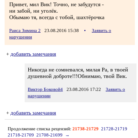
Привет, мил Вик! Точно, не забудутся -
ни забой, ни уголёк.
Обымаю тя, всегда с тобой, шахтёрочка
Раиса Зимина 2
23.08.2016 15:38
•
Заявить о
нарушении
+
добавить замечания
Никогда не сомневался, милая Ра, в твоей
душевной доброте!!!Обнимаю, твой Вик.
Виктор Боковой4
23.08.2016 17:22
Заявить о
нарушении
+
добавить замечания
Продолжение списка рецензий:
21738-21729
21728-21719
21718-21709
21708-21699
→