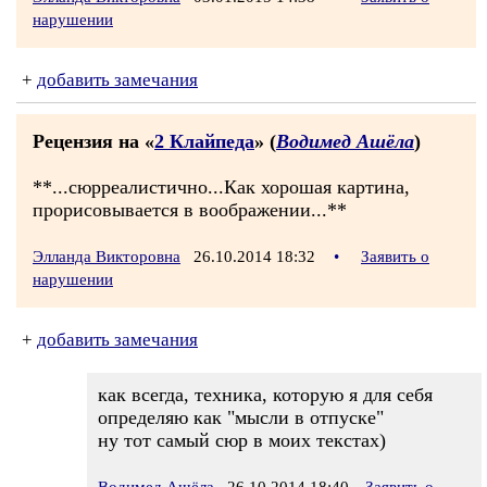
нарушении
+
добавить замечания
Рецензия на «
2 Клайпеда
» (
Водимед Ашёла
)
**...сюрреалистично...Как хорошая картина,
прорисовывается в воображении...**
Элланда Викторовна
26.10.2014 18:32
•
Заявить о
нарушении
+
добавить замечания
как всегда, техника, которую я для себя
определяю как "мысли в отпуске"
ну тот самый сюр в моих текстах)