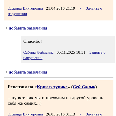
Элланда Викторовна
21.04.2016 21:19
•
Заявить о
нарушении
+
добавить замечания
Спасибо!
Сабина Лейманис
05.11.2025 18:31
Заявить о
нарушении
+
добавить замечания
Рецензия на «
Крик в тупике
» (
Сей Саныч
)
...ну вот, так мы и преходим на другой уровень
себя же самих...)
Элланда Викторовна
26.03.2016 01:13
•
Заявить о