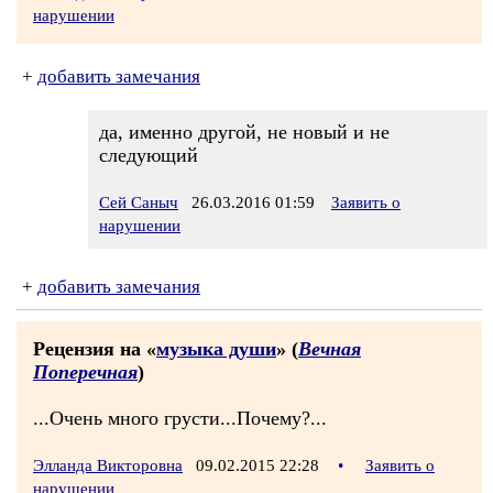
нарушении
+
добавить замечания
да, именно другой, не новый и не
следующий
Сей Саныч
26.03.2016 01:59
Заявить о
нарушении
+
добавить замечания
Рецензия на «
музыка души
» (
Вечная
Поперечная
)
...Очень много грусти...Почему?...
Элланда Викторовна
09.02.2015 22:28
•
Заявить о
нарушении