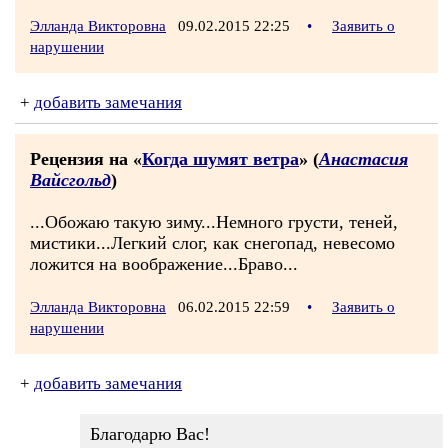
Элланда Викторовна
09.02.2015 22:25
•
Заявить о
нарушении
+
добавить замечания
Рецензия на «
Когда шумят ветра
» (
Анастасия
Вайсгольд
)
...Обожаю такую зиму...Немного грусти, теней,
мистики...Легкий слог, как снегопад, невесомо
ложится на воображение...Браво...
Элланда Викторовна
06.02.2015 22:59
•
Заявить о
нарушении
+
добавить замечания
Благодарю Вас!