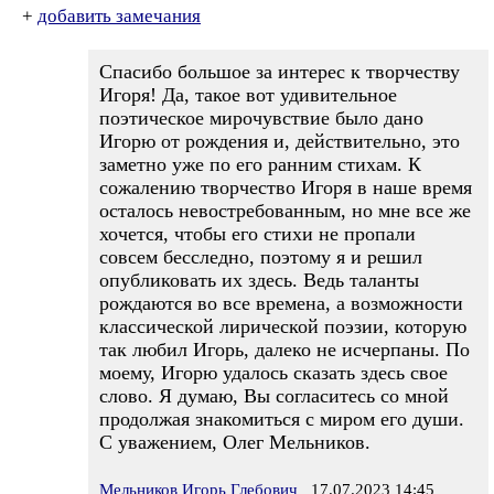
+
добавить замечания
Спасибо большое за интерес к творчеству
Игоря! Да, такое вот удивительное
поэтическое мирочувствие было дано
Игорю от рождения и, действительно, это
заметно уже по его ранним стихам. К
сожалению творчество Игоря в наше время
осталось невостребованным, но мне все же
хочется, чтобы его стихи не пропали
совсем бесследно, поэтому я и решил
опубликовать их здесь. Ведь таланты
рождаются во все времена, а возможности
классической лирической поэзии, которую
так любил Игорь, далеко не исчерпаны. По
моему, Игорю удалось сказать здесь свое
слово. Я думаю, Вы согласитесь со мной
продолжая знакомиться с миром его души.
С уважением, Олег Мельников.
Мельников Игорь Глебович
17.07.2023 14:45