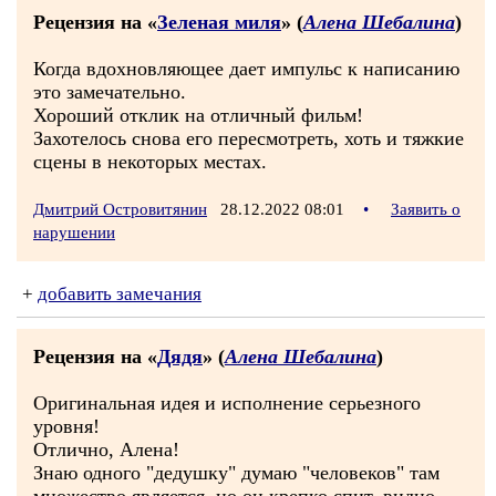
Рецензия на «
Зеленая миля
» (
Алена Шебалина
)
Когда вдохновляющее дает импульс к написанию
это замечательно.
Хороший отклик на отличный фильм!
Захотелось снова его пересмотреть, хоть и тяжкие
сцены в некоторых местах.
Дмитрий Островитянин
28.12.2022 08:01
•
Заявить о
нарушении
+
добавить замечания
Рецензия на «
Дядя
» (
Алена Шебалина
)
Оригинальная идея и исполнение серьезного
уровня!
Отлично, Алена!
Знаю одного "дедушку" думаю "человеков" там