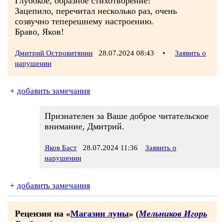
Глубокое, образное стихотворение!
Зацепило, перечитал несколько раз, очень
созвучно теперешнему настроению.
Браво, Яков!
Дмитрий Островитянин
28.07.2024 08:43
•
Заявить о
нарушении
+
добавить замечания
Признателен за Ваше доброе читательское
внимание, Дмитрий.
Яков Баст
28.07.2024 11:36
Заявить о
нарушении
+
добавить замечания
Рецензия на «
Магазин луны
» (
Мельников Игорь