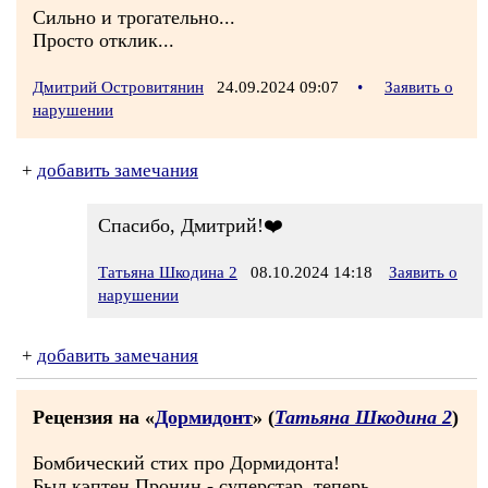
Сильно и трогательно...
Просто отклик...
Дмитрий Островитянин
24.09.2024 09:07
•
Заявить о
нарушении
+
добавить замечания
Спасибо, Дмитрий!❤️
Татьяна Шкодина 2
08.10.2024 14:18
Заявить о
нарушении
+
добавить замечания
Рецензия на «
Дормидонт
» (
Татьяна Шкодина 2
)
Бомбический стих про Дормидонта!
Был кэптен Пронин - суперстар, теперь