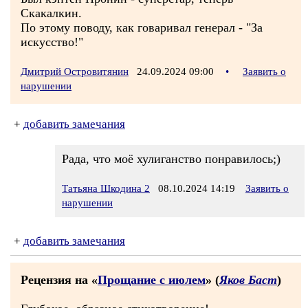
Скакалкин.
По этому поводу, как говаривал генерал - "За
искусство!"
Дмитрий Островитянин
24.09.2024 09:00
•
Заявить о
нарушении
+
добавить замечания
Рада, что моё хулиганство понравилось;)
Татьяна Шкодина 2
08.10.2024 14:19
Заявить о
нарушении
+
добавить замечания
Рецензия на «
Прощание с июлем
» (
Яков Баст
)