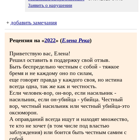
Заявить о нарушении
+
добавить замечания
Рецензия на «
2022
» (
Елена Река
)
Приветствую вас, Елена!
Решил оставить в поддержку свой отзыв.
Быть беспредельно честным с собой - тяжкое
бремя и не каждому оно по силам,
еще говорят правда у каждого своя, но истина
всегда одна, так же как и честность.
Если человек-вор, он-вор, если насильник -
насильник, если он-убийца - убийца. Честный
вор, честный насильник или честный убийца-это
оксюморон.
А оправданий всегда ищут и находят множество,
те кто не хочет (в том числе под властью
заблуждения) или боится быть честным самим с
собой.