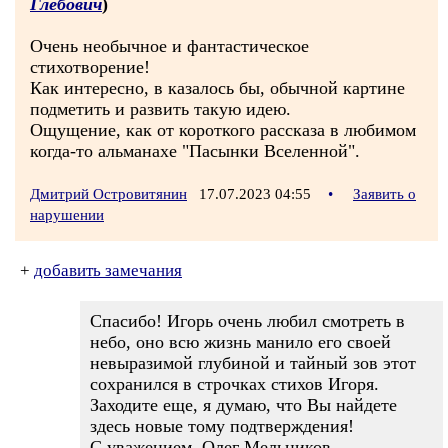
Глебович
)
Очень необычное и фантастическое
стихотворение!
Как интересно, в казалось бы, обычной картине
подметить и развить такую идею.
Ощущение, как от короткого рассказа в любимом
когда-то альманахе "Пасынки Вселенной".
Дмитрий Островитянин
17.07.2023 04:55
•
Заявить о
нарушении
+
добавить замечания
Спасибо! Игорь очень любил смотреть в
небо, оно всю жизнь манило его своей
невыразимой глубиной и тайный зов этот
сохранился в строчках стихов Игоря.
Заходите еще, я думаю, что Вы найдете
здесь новые тому подтверждения!
С уважением, Олег Мельников.