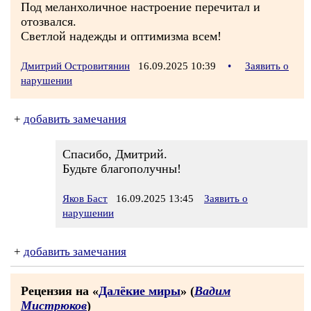
Под меланхоличное настроение перечитал и
отозвался.
Светлой надежды и оптимизма всем!
Дмитрий Островитянин
16.09.2025 10:39
•
Заявить о
нарушении
+
добавить замечания
Спасибо, Дмитрий.
Будьте благополучны!
Яков Баст
16.09.2025 13:45
Заявить о
нарушении
+
добавить замечания
Рецензия на «
Далёкие миры
» (
Вадим
Мистрюков
)