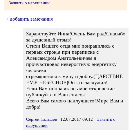
Заявить о нарушении
+
добавить замечания
Здравствуйте Инна!Очень Вам рад!Спасибо
за душевный отзыв!
Стихи Вашего отца мне понравились с
первых строк,а при переписке с
Александром Анатольевичем я
прочувствовал невероятную энергетику
человека
стремящегося к миру и добру.(ЦАРСТВИЕ
ЕМУ НЕБЕСНОЕ)Он это заслужил!
Если Вам понравилось моё откровение-
публикуйте в Ваш список.
Всего Вам самого наилучшего!Мира Вам и
добра!
Сергей Талашев
12.07.2017 09:12
Заявить о
нарушении