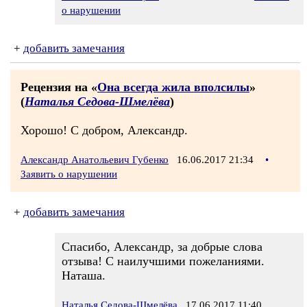
о нарушении
+
добавить замечания
Рецензия на «
Она всегда жила вполсилы
»
(
Наталья Седова-Шмелёва
)
Хорошо! С добром, Александр.
Александр Анатольевич Губенко
16.06.2017 21:34
•
Заявить о нарушении
+
добавить замечания
Спасибо, Александр, за добрые слова
отзыва! С наилучшими пожеланиями.
Наташа.
Наталья Седова-Шмелёва
17.06.2017 11:40