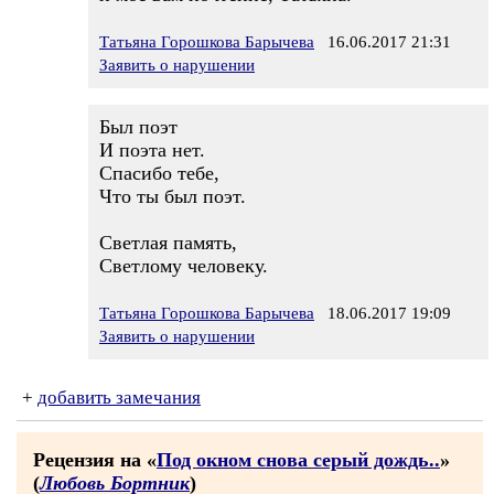
Татьяна Горошкова Барычева
16.06.2017 21:31
Заявить о нарушении
Был поэт
И поэта нет.
Спасибо тебе,
Что ты был поэт.
Светлая память,
Светлому человеку.
Татьяна Горошкова Барычева
18.06.2017 19:09
Заявить о нарушении
+
добавить замечания
Рецензия на «
Под окном снова серый дождь..
»
(
Любовь Бортник
)