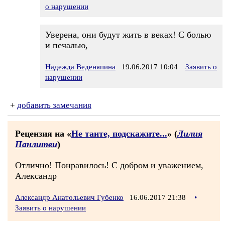
о нарушении
Уверена, они будут жить в веках! С болью
и печалью,
Надежда Веденяпина
19.06.2017 10:04
Заявить о
нарушении
+
добавить замечания
Рецензия на «
Не таите, подскажите...
» (
Лилия
Панлитви
)
Отлично! Понравилось! С добром и уважением,
Александр
Александр Анатольевич Губенко
16.06.2017 21:38
•
Заявить о нарушении