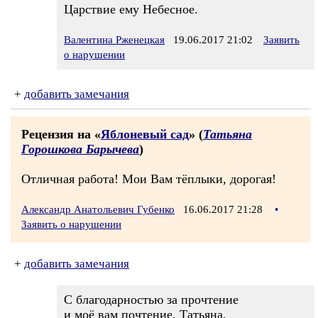
Царствие ему Небесное.
Валентина Рженецкая
19.06.2017 21:02
Заявить
о нарушении
+
добавить замечания
Рецензия на «
Яблоневый сад
» (
Татьяна
Горошкова Барычева
)
Отличная работа! Мои Вам тёплыки, дорогая!
Александр Анатольевич Губенко
16.06.2017 21:28
•
Заявить о нарушении
+
добавить замечания
С благодарностью за прочтение
и моё вам почтение, Татьяна.