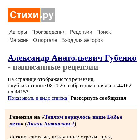
Авторы
Произведения
Рецензии
Поиск
Магазин
О портале
Вход для авторов
Александр Анатольевич Губенко
- написанные рецензии
На странице отображаются рецензии,
опубликованные 08.2026 в обратном порядке с 44162
по 44153
Показывать в виде списка
|
Развернуть сообщения
Рецензия на «
Теплом вернулось наше Бабье
лето
» (
Лилия Хованская 2
)
Легкие, светлые, воздушные строки, пред