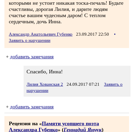
которыми не устоит никакая тоска-печаль! Будьте
счастливы, дорогая Лилия, и дарите людям
счастье вашим чудесным даром! С теплом
сердечным, дочь Инна.
Александр Анатольевич Губенко
23.09.2017 22:50
•
Заявить о нарушении
+
добавить замечания
Спасибо, Инна!
Лилия Хованская 2
24.09.2017 07:21
Заявить о
нарушении
+
добавить замечания
Рецензия на «
Памяти усопшего поэта
Александра Губенко
» (
Геннадий Янчук
)