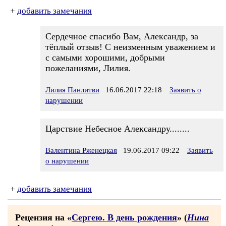
+
добавить замечания
Сердечное спасибо Вам, Александр, за
тёплый отзыв! С неизменным уважением и
с самыми хорошими, добрыми
пожеланиями, Лилия.
Лилия Панлитви
16.06.2017 22:18
Заявить о
нарушении
Царствие Небесное Александру........
Валентина Рженецкая
19.06.2017 09:22
Заявить
о нарушении
+
добавить замечания
Рецензия на «
Сергею. В день рождения
» (
Нина