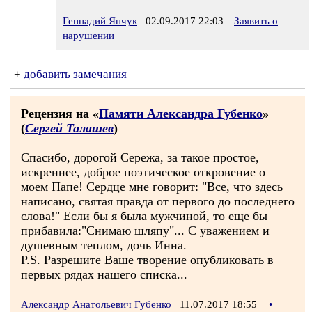
Геннадий Янчук
02.09.2017 22:03
Заявить о
нарушении
+
добавить замечания
Рецензия на «
Памяти Александра Губенко
»
(
Сергей Талашев
)
Спасибо, дорогой Сережа, за такое простое,
искреннее, доброе поэтическое откровение о
моем Папе! Сердце мне говорит: "Все, что здесь
написано, святая правда от первого до последнего
слова!" Если бы я была мужчиной, то еще бы
прибавила:"Снимаю шляпу"... С уважением и
душевным теплом, дочь Инна.
P.S. Разрешите Ваше творение опубликовать в
первых рядах нашего списка...
Александр Анатольевич Губенко
11.07.2017 18:55
•