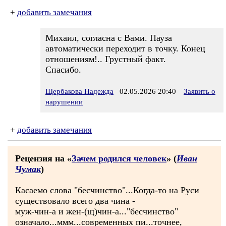
+
добавить замечания
Михаил, согласна с Вами. Пауза
автоматически переходит в точку. Конец
отношениям!.. Грустный факт.
Спасибо.
Щербакова Надежда
02.05.2026 20:40
Заявить о
нарушении
+
добавить замечания
Рецензия на «
Зачем родился человек
» (
Иван
Чумак
)
Касаемо слова "бесчинство"...Когда-то на Руси
существовало всего два чина -
муж-чин-а и жен-(щ)чин-а..."бесчинство"
означало...ммм...современных пи...точнее,