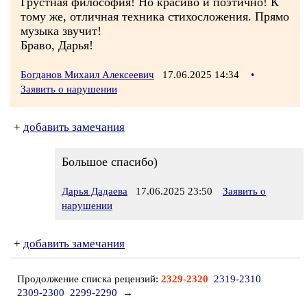
Грустная философия! Но красиво и поэтично! К
тому же, отличная техника стихосложения. Прямо
музыка звучит!
Браво, Дарья!
Богданов Михаил Алексеевич
17.06.2025 14:34
•
Заявить о нарушении
+
добавить замечания
Большое спасибо)
Дарья Дадаева
17.06.2025 23:50
Заявить о
нарушении
+
добавить замечания
Продолжение списка рецензий:
2329-2320
2319-2310
2309-2300
2299-2290
→