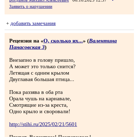
Богданов Михаил Алексеевич
06.10.2025 12:37
•
Заявить о нарушении
+
добавить замечания
Рецензия на «
О, сколько их...
» (
Валентина
Панасовская 3
)
Внезапно в голову пришло,
А может это только снится?
Летящая с одним крылом
Двуглавая большая птица...
Пока раззява в оба рта
Орала чушь на карнавале,
Смотрящие из-за креста,
Одно крыло и своровали!
http://stihi.ru/2025/02/21/5601