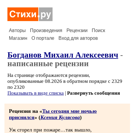
Авторы
Произведения
Рецензии
Поиск
Магазин
О портале
Вход для авторов
Богданов Михаил Алексеевич
-
написанные рецензии
На странице отображаются рецензии,
опубликованные 08.2026 в обратном порядке с 2329
по 2320
Показывать в виде списка
|
Развернуть сообщения
Рецензия на «
Ты сегодня мне ночью
приснился
» (
Ксения Кулясова
)
Уж сгорел при пожаре…так вышло,