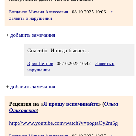
Богданов Михаил Алексеевич
08.10.2025 10:06
•
Заявить о нарушении
+
добавить замечания
Спасибо. Иногда бывает...
Эрик Петров
08.10.2025 10:42
Заявить о
нарушении
+
добавить замечания
Рецензия на «
Я прошу вспоминайте
» (
Ольга
Ольховская
)
http://www.youtube.com/watch?v=pogtaOy2m5g