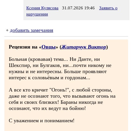
Ксения Кулясова
31.07.2026 19:46
Заявить о
нарушении
+
добавить замечания
Рецензия на «
Овцы
» (
Житарчук Виктор
)
Больная (кровавая) тема... Ни Данте, ни
Шекспир, ни Булгаков, ни...почти никому не
нужны и не интересны. Больше проявляют
интерес к соловьёвым и гордонам...
А все кто кричит "Огонь!", с любой стороны,
даже не осознают того, что вызывают огонь на
себя и своих близких! Бараны никогда не
осознают, что их ведут на бойню!
С уважением и пониманием!