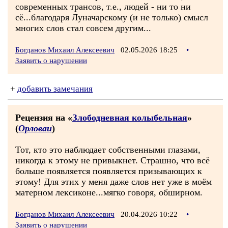
современных трансов, т.е., людей - ни то ни
сё...благодаря Луначарскому (и не только) смысл
многих слов стал совсем другим...
Богданов Михаил Алексеевич
02.05.2026 18:25
•
Заявить о нарушении
+
добавить замечания
Рецензия на «
Злободневная колыбельная
»
(
Орловаи
)
Тот, кто это наблюдает собственными глазами,
никогда к этому не привыкнет. Страшно, что всё
больше появляется появляется призывающих к
этому! Для этих у меня даже слов нет уже в моём
матерном лексиконе...мягко говоря, обширном.
Богданов Михаил Алексеевич
20.04.2026 10:22
•
Заявить о нарушении