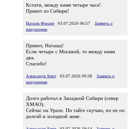
Кстати, между нами четыре часа!
Привет из Сибири!
Натали Флоаре
03.07.2026 06:57
Заявить о
нарушении
Привет, Наташа!
Если четыре с Москвой, то между нами
два.
Спасибо!
Александр Бирт
03.07.2026 09:38
Заявить о
нарушении
Долго работал в Западной Сибири (север
ХМАО).
Сейчас на Урале. По тайге скучаю, но не по
долгой и холодной зиме.
Александр Бирт
03.07.2026 19:14
Заявить о