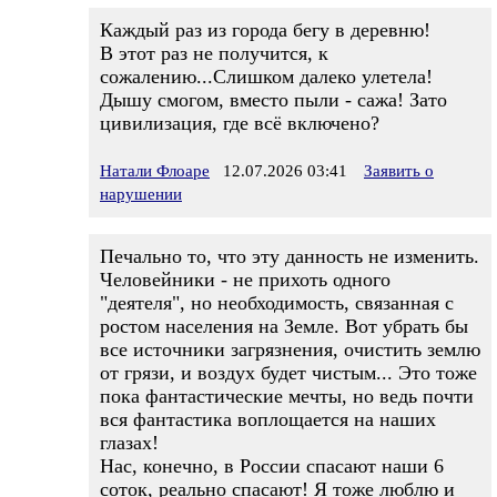
Каждый раз из города бегу в деревню!
В этот раз не получится, к
сожалению...Слишком далеко улетела!
Дышу смогом, вместо пыли - сажа! Зато
цивилизация, где всё включено?
Натали Флоаре
12.07.2026 03:41
Заявить о
нарушении
Печально то, что эту данность не изменить.
Человейники - не прихоть одного
"деятеля", но необходимость, связанная с
ростом населения на Земле. Вот убрать бы
все источники загрязнения, очистить землю
от грязи, и воздух будет чистым... Это тоже
пока фантастические мечты, но ведь почти
вся фантастика воплощается на наших
глазах!
Нас, конечно, в России спасают наши 6
соток, реально спасают! Я тоже люблю и