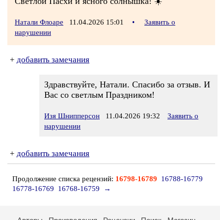
Светлой Пасхи и ясного солнышка! ☀️
Натали Флоаре
11.04.2026 15:01
•
Заявить о
нарушении
+
добавить замечания
Здравствуйте, Натали. Спасибо за отзыв. И
Вас со светлым Праздником!
Изя Шнипперсон
11.04.2026 19:32
Заявить о
нарушении
+
добавить замечания
Продолжение списка рецензий:
16798-16789
16788-16779
16778-16769
16768-16759
→