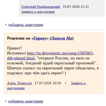
Григорий Прибыловский
19.07.2026 21:11
Заявить о нарушении
+
добавить замечания
Рецензия на «
Городу
» (
Данила Ма
)
Привет!
Вспомнил
http://ru.drivemusic.me/song/1585665-
ddt-ottepel.html
, "отпрыск России, на мать не
похожий, бледный худой евроглазый прохожий".
Шевчук сказал: на евроглазый евреи обиделись, я
подумал: при чём здесь евреи? )
Алекс Тениссон
17.07.2026 10:59
•
Заявить о
нарушении
+
добавить замечания