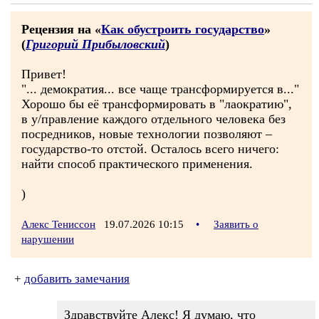
Рецензия на «
Как обустроить государство
»
(
Григорий Прибыловский
)
Привет!
"... демократия... все чаще трансформируется в..."
Хорошо бы её трансформировать в "лаократию",
в у/правление каждого отдельного человека без
посредников, новые технологии позволяют –
государство-то отстой. Осталось всего ничего:
найти способ практического применения.
)
Алекс Тениссон
19.07.2026 10:15
•
Заявить о
нарушении
+
добавить замечания
Здравствуйте Алекс! Я думаю, что