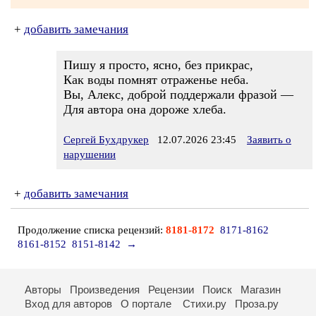
+
добавить замечания
Пишу я просто, ясно, без прикрас,
Как воды помнят отраженье неба.
Вы, Алекс, доброй поддержали фразой —
Для автора она дороже хлеба.
Сергей Бухдрукер
12.07.2026 23:45
Заявить о
нарушении
+
добавить замечания
Продолжение списка рецензий:
8181-8172
8171-8162
8161-8152
8151-8142
→
Авторы
Произведения
Рецензии
Поиск
Магазин
Вход для авторов
О портале
Стихи.ру
Проза.ру