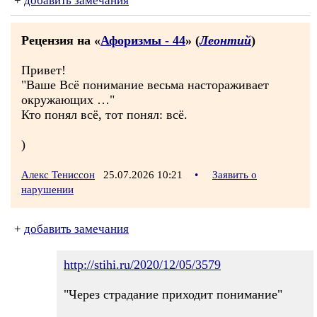
+
добавить замечания
Рецензия на «
Афоризмы - 44
» (
Леонтий
)
Привет!
"Ваше Всё понимание весьма настораживает
окружающих …"
Кто понял всё, тот понял: всё.
)
Алекс Тениссон
25.07.2026 10:21
•
Заявить о
нарушении
+
добавить замечания
http://stihi.ru/2020/12/05/3579
"Через страдание приходит понимание"