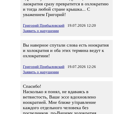
лаократия сразу превратится в охлократию
и тогда любой стране крышка... С
уважением Григорий!
Григорий Прибыловский
19.07.2026 12:20
Заявить о нарушении
Вы наверное спутали слова есть ноократия
и холократия и оба этих термина ведут к
охлократиии!
Григорий Прибыловский
19.07.2026 12:26
Заявить о нарушении
Спасибо!
Насколько я понял, не вдаваясь в
ветвистость, Ваше эссе вдохновлено
ноократией. Мне ближе у/правление
каждого отдельного человека без
посредников, по-Вашему холократия.