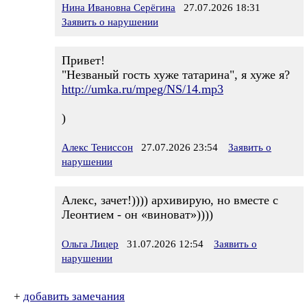
Нина Ивановна Серёгина
27.07.2026 18:31
Заявить о нарушении
Привет!
"Незваный гость хуже татарина", я хуже я?
http://umka.ru/mpeg/NS/14.mp3
)
Алекс Тениссон
27.07.2026 23:54
Заявить о
нарушении
Алекс, зачет!)))) архивирую, но вместе с
Леонтием - он «виноват»))))
Ольга Лицер
31.07.2026 12:54
Заявить о
нарушении
+
добавить замечания