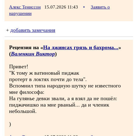
Алекс Тениссон
15.07.2026 11:43
•
Заявить о
нарушении
+
добавить замечания
Рецензия на «
На джинсах грязь и бахрома...
»
(
Валенкин Виктор
)
Привет!
"К тому ж ватиновый пиджак
протерт в локтях почти до тела".
Вспомнил типа народную шутку не известного
мне философа:
На гулянье девки звали, а я взял да не пошёл:
пиджачишко на мне рваный... да и членик
небольшой.
)