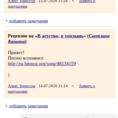
Алекс Тениссон
15.07.2026 11:28
•
Заявить о
нарушении
+
добавить замечания
Рецензия на «
В детство, в теплынь
» (
Светлана
Кашина
)
Привет!
Песню вспомнил:
http://ru.hitmoz.org/song/48134159
)
Алекс Тениссон
14.07.2026 11:14
•
Заявить о
нарушении
+
добавить замечания