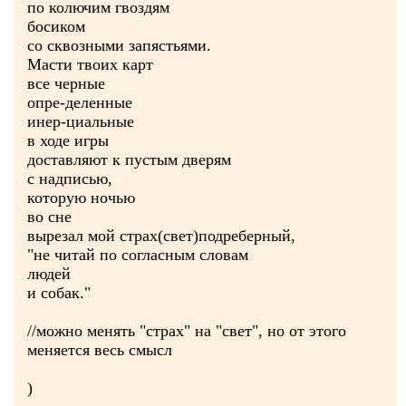
по колючим гвоздям
босиком
со сквозными запястьями.
Масти твоих карт
все черные
опре-деленные
инер-циальные
в ходе игры
доставляют к пустым дверям
с надписью,
которую ночью
во сне
вырезал мой страх(свет)подреберный,
"не читай по согласным словам
людей
и собак."
//можно менять "страх" на "свет", но от этого
меняется весь смысл
)