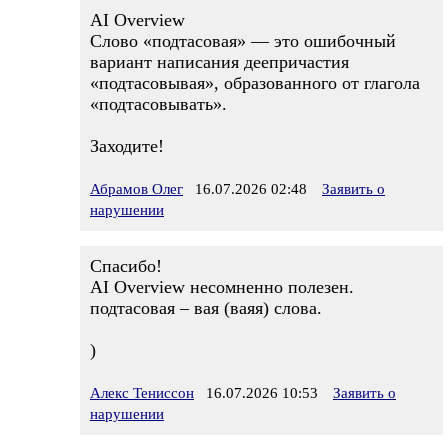
AI Overview
Слово «подтасовая» — это ошибочный
вариант написания деепричастия
«подтасовывая», образованного от глагола
«подтасовывать».
Заходите!
Абрамов Олег
16.07.2026 02:48
Заявить о
нарушении
Спасибо!
AI Overview несомненно полезен.
подтасовая – вая (ваяя) слова.
)
Алекс Тениссон
16.07.2026 10:53
Заявить о
нарушении