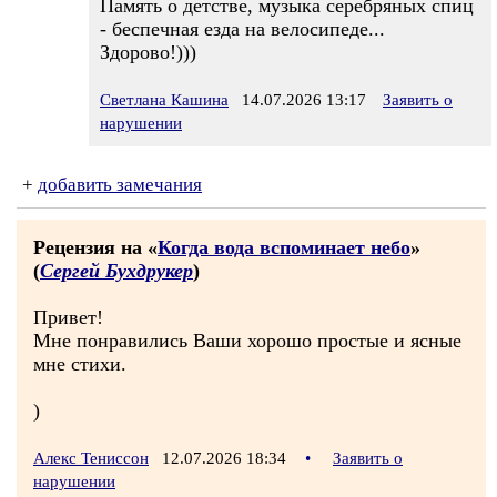
Память о детстве, музыка серебряных спиц
- беспечная езда на велосипеде...
Здорово!)))
Светлана Кашина
14.07.2026 13:17
Заявить о
нарушении
+
добавить замечания
Рецензия на «
Когда вода вспоминает небо
»
(
Сергей Бухдрукер
)
Привет!
Мне понравились Ваши хорошо простые и ясные
мне стихи.
)
Алекс Тениссон
12.07.2026 18:34
•
Заявить о
нарушении