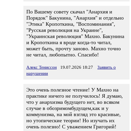
По Вашему совету скачал "Анархия и
Порядок" Бакунина, "Анархия" и отдельно
"Этика" Кропоткина, "Воспоминания",
"Русская революция на Украине",
"Украинская революция" Махно. Бакунина
и Кропоткина я вроде когда-то читал,
может быть, прочту заново. Махно точно
не читал, любопытно. Спасибо!
Алекс Тениссон
19.07.2026 18:27
Заявить о
нарушении
Это очень полезное чтение! У Махно на
практике ничего не получилось! Я думаю,
что у анархизма будущего нет, во всяком
случае в обозримомбудущем,как и у
коммунизма, на мой взгляд это красивые,
но утопические теории! Но изучать их
очень полезно! С уважением Григорий!