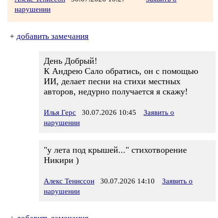
нарушении
+
добавить замечания
День Добрый!
К Андрею Сало обратись, он с помощью
ИИ, делает песни на стихи местных
авторов, недурно получается я скажу!
Илья Герс
30.07.2026 10:45
Заявить о
нарушении
"у лета под крышей..." стихотворение
Никири )
Алекс Тениссон
30.07.2026 14:10
Заявить о
нарушении