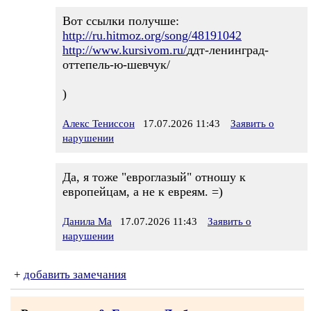
Вот ссылки получше:
http://ru.hitmoz.org/song/48191042
http://www.kursivom.ru/
ддт-ленинград-
оттепель-ю-шевчук/
)
Алекс Тениссон
17.07.2026 11:43
Заявить о
нарушении
Да, я тоже "евроглазый" отношу к
европейцам, а не к евреям. =)
Данила Ма
17.07.2026 11:43
Заявить о
нарушении
+
добавить замечания