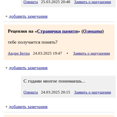
Олюшта
25.03.2025 20:48
Заявить о нарушении
+
добавить замечания
Рецензия на «
Странички памяти
» (
Олюшта
)
тебе получается понять?
Андре Бетра
24.03.2025 19:47
•
Заявить о нарушении
+
добавить замечания
С годами многое понимаешь...
Олюшта
24.03.2025 20:15
Заявить о нарушении
+
добавить замечания