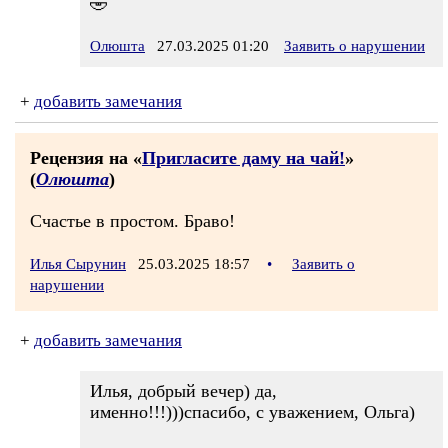
🤣
Олюшта
27.03.2025 01:20
Заявить о нарушении
+
добавить замечания
Рецензия на «
Пригласите даму на чай!
»
(
Олюшта
)
Счастье в простом. Браво!
Илья Сырунин
25.03.2025 18:57
•
Заявить о
нарушении
+
добавить замечания
Илья, добрый вечер) да,
именно!!!)))спасибо, с уважением, Ольга)