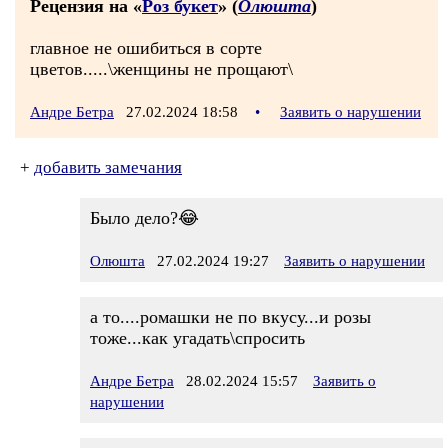
Рецензия на «
Роз букет
» (
Олюшта
)
главное не ошибиться в сорте
цветов.....\женщины не прощают\
Андре Бетра
27.02.2024 18:58
•
Заявить о нарушении
+
добавить замечания
Было дело?😂
Олюшта
27.02.2024 19:27
Заявить о нарушении
а то....ромашки не по вкусу...и розы
тоже...как угадать\спросить
Андре Бетра
28.02.2024 15:57
Заявить о
нарушении