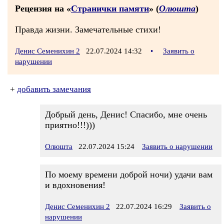
Рецензия на «
Странички памяти
» (
Олюшта
)
Правда жизни. Замечательные стихи!
Денис Семенихин 2
22.07.2024 14:32
•
Заявить о
нарушении
+
добавить замечания
Добрый день, Денис! Спасибо, мне очень
приятно!!!)))
Олюшта
22.07.2024 15:24
Заявить о нарушении
По моему времени доброй ночи) удачи вам
и вдохновения!
Денис Семенихин 2
22.07.2024 16:29
Заявить о
нарушении