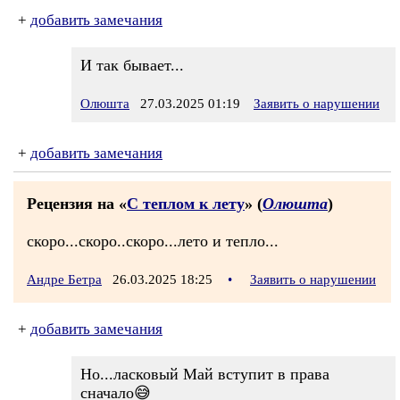
+
добавить замечания
И так бывает...
Олюшта
27.03.2025 01:19
Заявить о нарушении
+
добавить замечания
Рецензия на «
С теплом к лету
» (
Олюшта
)
скоро...скоро..скоро...лето и тепло...
Андре Бетра
26.03.2025 18:25
•
Заявить о нарушении
+
добавить замечания
Но...ласковый Май вступит в права
сначало😅