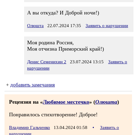
А вы откуда? И Доброй ночи!)
Олюшта
22.07.2024 17:35
Заявить о нарушении
Моя родина Россия,
Моя отчизна Приморский край!)
Денис Семенихин 2
23.07.2024 13:15
Заявить о
нарушении
+
добавить замечания
Рецензия на «
Любимое местечко
» (
Олюшта
)
Понравилось стихотворение! Доброе!
Владимир Гальченко
13.04.2024 01:58
•
Заявить о
нарушении