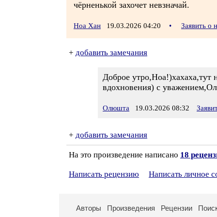
чёрненькой захочет невзначай.
Ноа Хан
19.03.2026 04:20
•
Заявить о
+
добавить замечания
Доброе утро,Ноа!)хахаха,тут 
вдохновения) с уважением,Ол
Олюшта
19.03.2026 08:32
Заяви
+
добавить замечания
На это произведение написано
18 рецен
Написать рецензию
Написать личное 
Авторы
Произведения
Рецензии
Поис