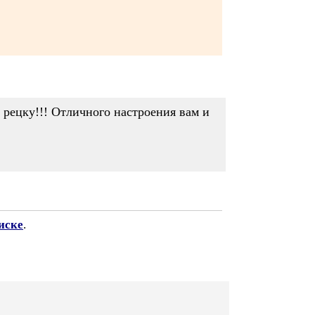
 рецку!!! Отличного настроения вам и
иске
.