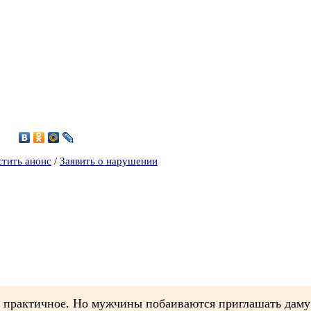
6
стить анонс
/
Заявить о нарушении
 практичное. Но мужчины побаиваются приглашать даму 