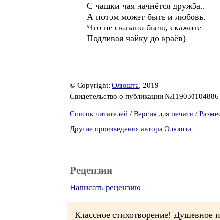
С чашки чая начнётся дружба..
А потом может быть и любовь.
Что не сказано было, скажите
Подливая чайку до краёв)
© Copyright:
Олюшта
, 2019
Свидетельство о публикации №11903010488
Список читателей
/
Версия для печати
/
Разме
Другие произведения автора Олюшта
Рецензии
Написать рецензию
Классное стихотворение! Душевное и