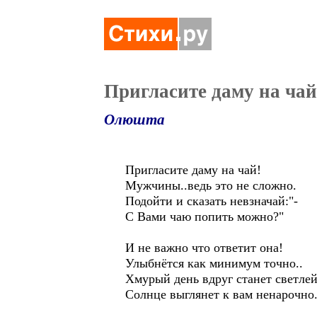
Пригласите даму на чай
Олюшта
Пригласите даму на чай!
Мужчины..ведь это не сложно.
Подойти и сказать невзначай:"-
С Вами чаю попить можно?"
И не важно что ответит она!
Улыбнётся как минимум точно..
Хмурый день вдруг станет светле
Солнце выглянет к вам ненарочно.