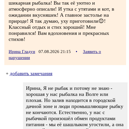
шикарная рыбалка! Вы так её уютно и
атмосферно описали! И утка с утятами и кот, в
ожидании вкусняшек! А главное застолье на
природе! Я так думаю, уху приготовили😊!
Классный отдых и стих хороший! Мне
понравился! Вам вдохновения и прекрасных
стихов!
Ирина Гладун
07.08.2026 21:15
•
Заявить о
нарушении
+
добавить замечания
Ирина, Я не рыбак и потому не знаю -
хорошая у нас рыбалка на Волге или
плохая. Но залив находится в городской
дачной зоне и люди промышляющие рыбку
не кончаются. Естественно, у нас с
рыбачкой произошёл обмен продуктами
питания - мы её шашлыком угостили, а она