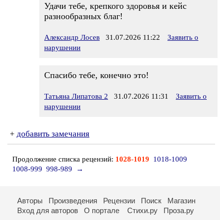
Удачи тебе, крепкого здоровья и кейс
разнообразных благ!
Александр Лосев
31.07.2026 11:22
Заявить о
нарушении
Спасибо тебе, конечно это!
Татьяна Липатова 2
31.07.2026 11:31
Заявить о
нарушении
+
добавить замечания
Продолжение списка рецензий:
1028-1019
1018-1009
1008-999
998-989
→
Авторы
Произведения
Рецензии
Поиск
Магазин
Вход для авторов
О портале
Стихи.ру
Проза.ру