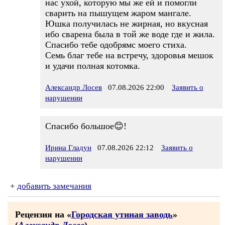
нас ухой, которую мы же ей и помогли
сварить на пышущем жаром мангале.
Юшка получилась не жирная, но вкусная
ибо сварена была в той же воде где и жила.
Спасибо тебе одобрямс моего стиха.
Семь благ тебе на встречу, здоровья мешок
и удачи полная котомка.
Александр Лосев
07.08.2026 22:00
Заявить о
нарушении
Спасибо большое😊!
Ирина Гладун
07.08.2026 22:12
Заявить о
нарушении
+
добавить замечания
Рецензия на «
Городская утиная заводь
»