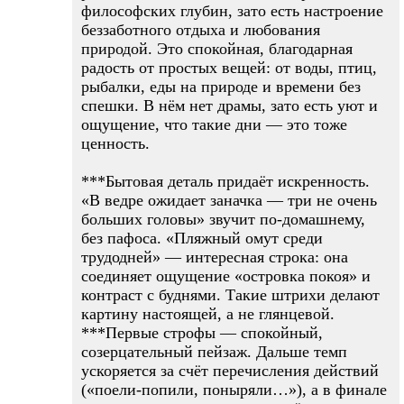
философских глубин, зато есть настроение
беззаботного отдыха и любования
природой. Это спокойная, благодарная
радость от простых вещей: от воды, птиц,
рыбалки, еды на природе и времени без
спешки. В нём нет драмы, зато есть уют и
ощущение, что такие дни — это тоже
ценность.
***Бытовая деталь придаёт искренность.
«В ведре ожидает заначка — три не очень
больших головы» звучит по‑домашнему,
без пафоса. «Пляжный омут среди
трудодней» — интересная строка: она
соединяет ощущение «островка покоя» и
контраст с буднями. Такие штрихи делают
картину настоящей, а не глянцевой.
***Первые строфы — спокойный,
созерцательный пейзаж. Дальше темп
ускоряется за счёт перечисления действий
(«поели‑попили, поныряли…»), а в финале