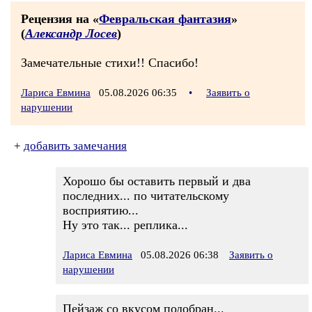
Рецензия на «
Февральская фантазия
»
(
Александр Лосев
)
Замечательные стихи!! Спасибо!
Лариса Евмина
05.08.2026 06:35
•
Заявить о
нарушении
+
добавить замечания
Хорошо бы оставить первый и два
последних... по читательскому
восприятию...
Ну это так... реплика...
Лариса Евмина
05.08.2026 06:38
Заявить о
нарушении
Пейзаж со вкусом подобран...