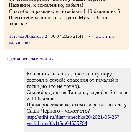
Название, к сожалению, забыла!
Спасибо, и развлек, и позабавил! 10 баллов из 5!
Всего тебе хорошего! И пусть Муза тебя не
забывает!
Татьяна Липатова 2
30.07.2026 21:41
•
Заявить о
нарушении
+
добавить замечания
Конечно я не ангел, просто в ту пору
состоял в службе спасения от печалей и
тоски(но это не точно).
Спасибо, дорогая Танюша, за добрый отзыв
и 10 баллов
Примерно такое же стихотворение читала у
Саши Черного - может это?
http://stihi.ru/diary/anechka20/2021-05-25?
ysclid=ms8ik1t5m64535764