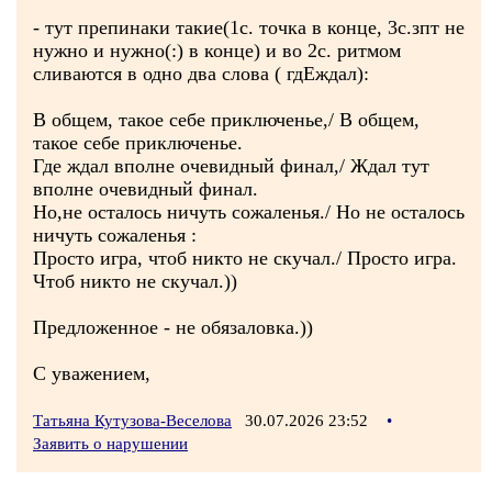
- тут препинаки такие(1с. точка в конце, 3с.зпт не
нужно и нужно(:) в конце) и во 2с. ритмом
сливаются в одно два слова ( гдЕждал):
В общем, такое себе приключенье,/ В общем,
такое себе приключенье.
Где ждал вполне очевидный финал,/ Ждал тут
вполне очевидный финал.
Но,не осталось ничуть сожаленья./ Но не осталось
ничуть сожаленья :
Просто игра, чтоб никто не скучал./ Просто игра.
Чтоб никто не скучал.))
Предложенное - не обязаловка.))
С уважением,
Татьяна Кутузова-Веселова
30.07.2026 23:52
•
Заявить о нарушении