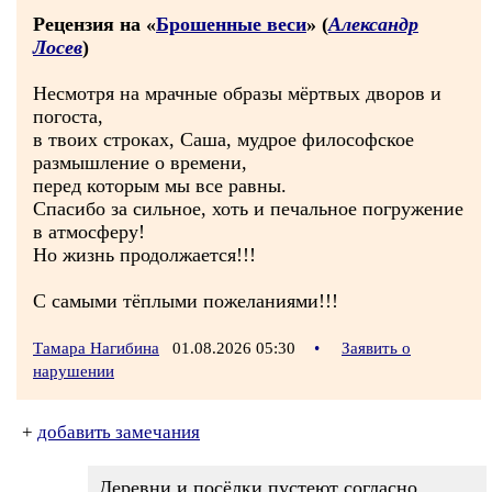
Рецензия на «
Брошенные веси
» (
Александр
Лосев
)
Несмотря на мрачные образы мёртвых дворов и
погоста,
в твоих строках, Саша, мудрое философское
размышление о времени,
перед которым мы все равны.
Спасибо за сильное, хоть и печальное погружение
в атмосферу!
Но жизнь продолжается!!!
С самыми тёплыми пожеланиями!!!
Тамара Нагибина
01.08.2026 05:30
•
Заявить о
нарушении
+
добавить замечания
Деревни и посёлки пустеют согласно