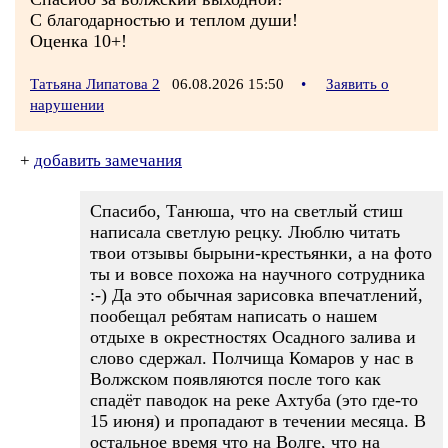
С благодарностью и теплом души!
Оценка 10+!
Татьяна Липатова 2
06.08.2026 15:50
•
Заявить о
нарушении
+
добавить замечания
Спасибо, Танюша, что на светлый стиш
написала светлую рецку. Люблю читать
твои отзывы бырыни-крестьянки, а на фото
ты и вовсе похожа на научного сотрудника
:-) Да это обычная зарисовка впечатлений,
пообещал ребятам написать о нашем
отдыхе в окрестностях Осадного залива и
слово сдержал. Полчища Комаров у нас в
Волжском появляются после того как
спадёт паводок на реке Ахтуба (это где-то
15 июня) и пропадают в течении месяца. В
остальное время что на Волге, что на