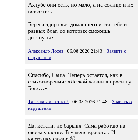
Ахтубе они есть, но мало, а на солнце и их
вовсе нет.
Береги здоровье, домашнего уюта тебе и
разных благ, до которых сможешь
дотянуться.
Александр Лосев
06.08.2026 21:43
Заявить о
нарушении
Спасибо, Саша! Теперь остается, как в
стихотворении: «Легкой жизни я просил у
Бога…»…
Татьяна Липатова 2
06.08.2026 21:48
Заявить о
нарушении
Да, кстати, не барыня. Сама работаю на
своем участке. В у меня красота . И
картошку сажаю.🤭