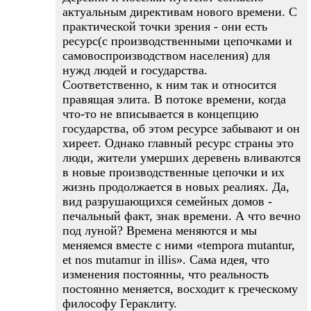
актуальным директивам нового времени. С
практической точки зрения - они есть
ресурс(с производственными цепочками и
самовоспроизводством населения) для
нужд людей и государства.
Соответственно, к ним так и относится
правящая элита. В потоке времени, когда
что-то не вписывается в концепцию
государства, об этом ресурсе забывают и он
хиреет. Однако главный ресурс страны это
люди, жители умерших деревень вливаются
в новые производственные цепочки и их
жизнь продолжается в новых реалиях. Да,
вид разрушающихся семейных домов -
печальный факт, знак времени. А что вечно
под луной? Времена меняются и мы
меняемся вместе с ними «tempora mutantur,
et nos mutamur in illis». Сама идея, что
изменения постоянны, что реальность
постоянно меняется, восходит к греческому
философу Гераклиту.