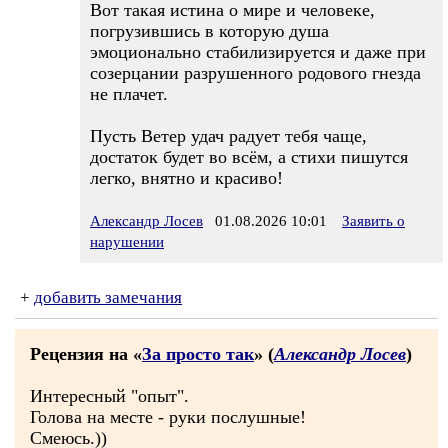
Вот такая истина о мире и человеке,
погрузившись в которую душа
эмоционально стабилизируется и даже при
созерцании разрушенного родового гнезда
не плачет.
Пусть Ветер удач радует тебя чаще,
достаток будет во всём, а стихи пишутся
легко, внятно и красиво!
Александр Лосев
01.08.2026 10:01
Заявить о
нарушении
+
добавить замечания
Рецензия на «
За просто так
» (
Александр Лосев
)
Интересный "опыт".
Голова на месте - руки послушные!
Смеюсь.))