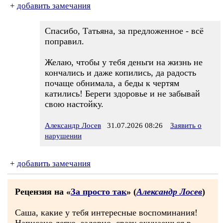
+
добавить замечания
Спасибо, Татьяна, за предложенное - всё
поправил.
Желаю, чтобы у тебя деньги на жизнь не
кончались и даже копились, да радость
почаще обнимала, а беды к чертям
катились! Береги здоровье и не забывай
свою настойку.
Александр Лосев
31.07.2026 08:26
Заявить о
нарушении
+
добавить замечания
Рецензия на «
За просто так
» (
Александр Лосев
)
Саша, какие у тебя интересные воспоминания!