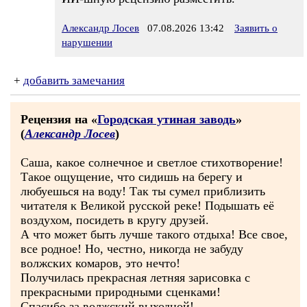
Александр Лосев
07.08.2026 13:42
Заявить о
нарушении
+
добавить замечания
Рецензия на «
Городская утиная заводь
»
(
Александр Лосев
)
Саша, какое солнечное и светлое стихотворение!
Такое ощущение, что сидишь на берегу и
любуешься на воду! Так ты сумел приблизить
читателя к Великой русской реке! Подышать её
воздухом, посидеть в кругу друзей.
А что может быть лучше такого отдыха! Все свое,
все родное! Но, честно, никогда не забуду
волжских комаров, это нечто!
Получилась прекрасная летняя зарисовка с
прекрасными природными сценками!
Спасибо за волжский выходной!