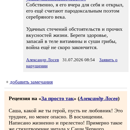
Собственно, я его вчера для себя и открыл,
его ещё считают пародоксальным поэтом
серебряного века.
Удачных стечений обстоятельств и прочих
вкусностей жизни. Береги здоровье,
запасай в теле витамины и суши грибы,
война ещё не скоро закончится.
Александр Лосев
31.07.2026 08:54
Заявить о
нарушении
+
добавить замечания
Рецензия на «
За просто так
» (
Александр Лосев
)
Саша, какой же ты герой, пусть не любовник! Это
труднее, но менее опасно. В восхищении.
Написано жизненно и прелестно! Примерно такое
же стихотворение читала у Саши Черного.