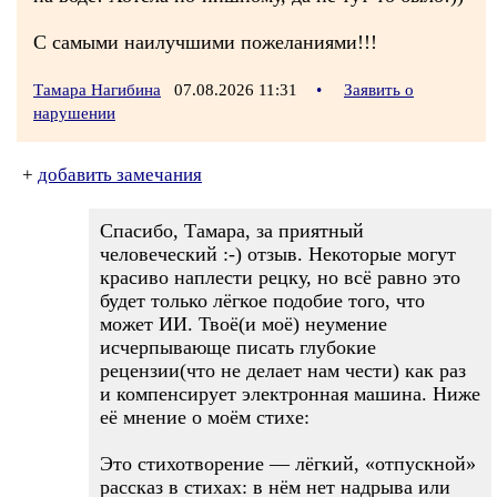
С самыми наилучшими пожеланиями!!!
Тамара Нагибина
07.08.2026 11:31
•
Заявить о
нарушении
+
добавить замечания
Спасибо, Тамара, за приятный
человеческий :-) отзыв. Некоторые могут
красиво наплести рецку, но всё равно это
будет только лёгкое подобие того, что
может ИИ. Твоё(и моё) неумение
исчерпывающе писать глубокие
рецензии(что не делает нам чести) как раз
и компенсирует электронная машина. Ниже
её мнение о моём стихе:
Это стихотворение — лёгкий, «отпускной»
рассказ в стихах: в нём нет надрыва или