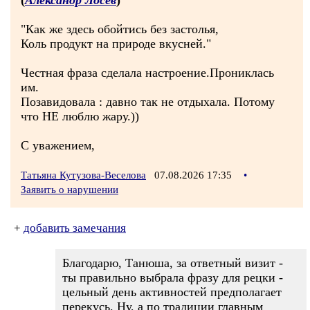
(
Александр Лосев
)
"Как же здесь обойтись без застолья,
Коль продукт на природе вкусней."
Честная фраза сделала настроение.Прониклась
им.
Позавидовала : давно так не отдыхала. Потому
что НЕ люблю жару.))
С уважением,
Татьяна Кутузова-Веселова
07.08.2026 17:35
•
Заявить о нарушении
+
добавить замечания
Благодарю, Танюша, за ответный визит -
ты правильно выбрала фразу для рецки -
цельный день активностей предполагает
перекусь. Ну, а по традиции главным