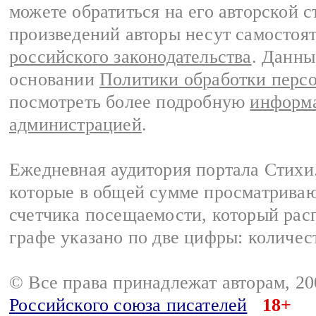
можете обратиться на его авторской с
произведений авторы несут самостоя
российского законодательства
. Данны
основании
Политики обработки перс
посмотреть более подробную
информа
администрацией
.
Ежедневная аудитория портала Стихи.
которые в общей сумме просматриваю
счетчика посещаемости, который расп
графе указано по две цифры: количес
© Все права принадлежат авторам, 2
Российского союза писателей
18+