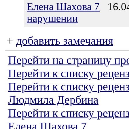
Елена Шахова 7
16.04
нарушении
+
добавить замечания
Перейти на страницу пр
Перейти к списку реценз
Перейти к списку рецен
Людмила Дербина
Перейти к списку рецен
Елена Шахова 7