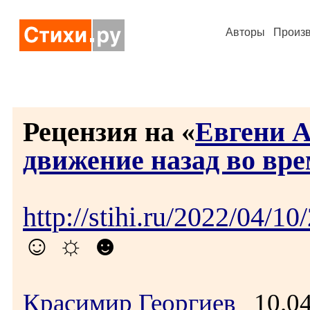
Авторы
Произ
Рецензия на «
Евгени А
движение назад во вр
http://stihi.ru/2022/04/10
☺ ☼ ☻
Красимир Георгиев
10.04