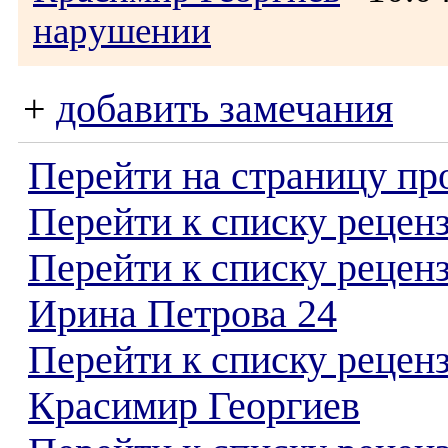
нарушении
+
добавить замечания
Перейти на страницу пр
Перейти к списку реценз
Перейти к списку рецен
Ирина Петрова 24
Перейти к списку рецен
Красимир Георгиев