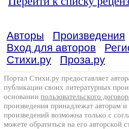
Перейти к списку реценз
Авторы
Произведения
Вход для авторов
Реги
Стихи.ру
Проза.ру
Портал Стихи.ру предоставляет авто
публикации своих литературных прои
основании
пользовательского договор
произведения принадлежат авторам и
произведений возможна только с согла
можете обратиться на его авторской с