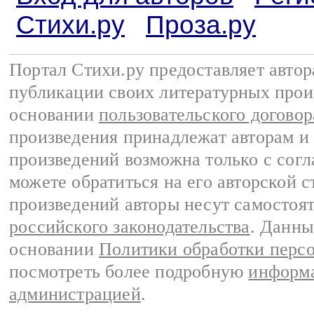
Стихи.ру
Проза.ру
Портал Стихи.ру предоставляет авто
публикации своих литературных прои
основании
пользовательского договор
произведения принадлежат авторам и
произведений возможна только с согла
можете обратиться на его авторской с
произведений авторы несут самостоя
российского законодательства
. Данны
основании
Политики обработки перс
посмотреть более подробную
информа
администрацией
.