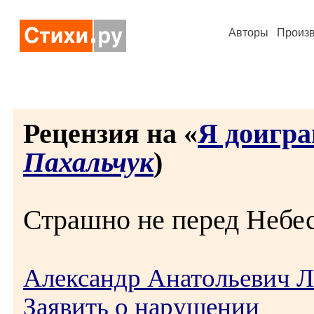
Авторы
Произ
Рецензия на «
Я доиграю
Пахальчук
)
Страшно не перед Небес
Александр Анатольевич Л
Заявить о нарушении