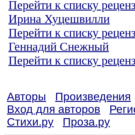
Перейти к списку рецен
Ирина Хуцешвилли
Перейти к списку рецен
Геннадий Снежный
Перейти к списку реценз
Авторы
Произведения
Вход для авторов
Реги
Стихи.ру
Проза.ру