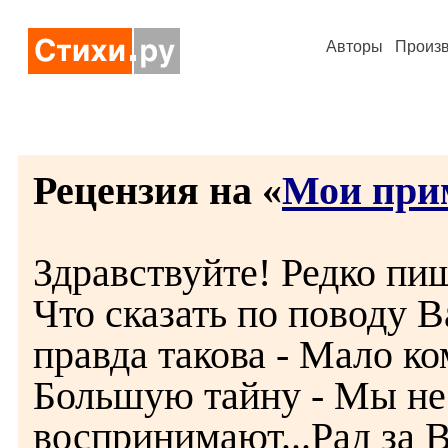
Авторы
Произ
Рецензия на «
Мои при
Здравствуйте! Редко пиш
Что сказать по поводу 
правда такова - Мало ко
Большую тайну - Мы не 
воспринимают...Рад за В