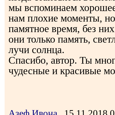
мы вспоминаем хорошее,
нам плохие моменты, но 
памятное время, без них
они только память, све
лучи солнца.
Спасибо, автор. Ты мно
чудесные и красивые м
Азеф Ивона
15.11.2018 