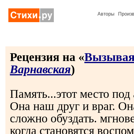
Авторы
Произ
Рецензия на «
Вызывая
Варнавская
)
Память...этот место под
Она наш друг и враг. Она
сложно обуздать. мгнов
когда становятся воспо