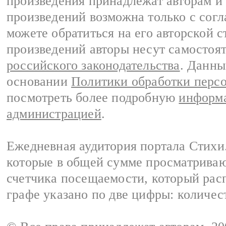
произведения принадлежат авторам и
произведений возможна только с согла
можете обратиться на его авторской с
произведений авторы несут самостоя
российского законодательства
. Данны
основании
Политики обработки перс
посмотреть более подробную
информа
администрацией
.
Ежедневная аудитория портала Стихи.
которые в общей сумме просматриваю
счетчика посещаемости, который расп
графе указано по две цифры: количес