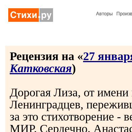
Авторы
Произ
Рецензия на «
27 январ
Катковская
)
Дорогая Лиза, от имени
Ленинградцев, переживш
за это стихотворение - 
МИР. Сердечно. Анастас