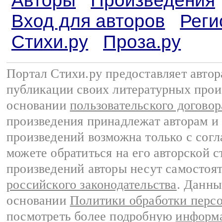
Авторы
Произведения
Вход для авторов
Реги
Стихи.ру
Проза.ру
Портал Стихи.ру предоставляет авто
публикации своих литературных прои
основании
пользовательского договор
произведения принадлежат авторам и
произведений возможна только с согла
можете обратиться на его авторской с
произведений авторы несут самостоя
российского законодательства
. Данны
основании
Политики обработки перс
посмотреть более подробную
информа