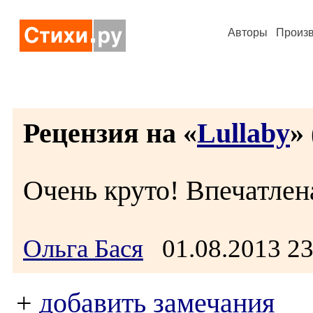
Авторы
Произ
Рецензия на «
Lullaby
» 
Очень круто! Впечатлен
Ольга Бася
01.08.2013 2
+
добавить замечания