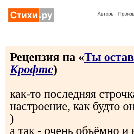
Авторы
Произ
Рецензия на «
Ты остав
Крофтс
)
как-то последняя строч
настроение, как будто он
)
а так - очень объёмно и 