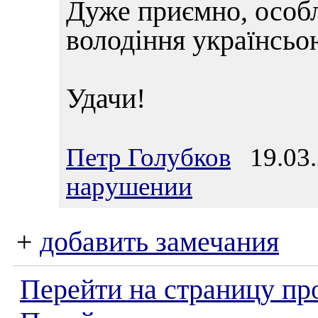
Дуже приємно, особ
володіння українсьо
Удачи!
Петр Голубков
19.03.
нарушении
+
добавить замечания
Перейти на страницу пр