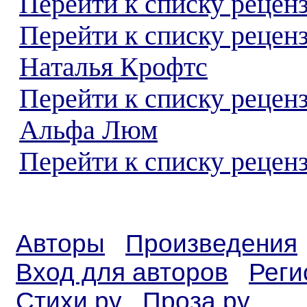
Перейти к списку реценз
Перейти к списку рецен
Наталья Крофтс
Перейти к списку рецен
Альфа Люм
Перейти к списку реценз
Авторы
Произведения
Вход для авторов
Реги
Стихи.ру
Проза.ру