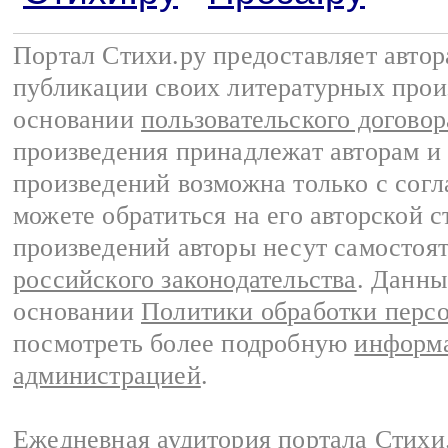
Портал Стихи.ру предоставляет авто
публикации своих литературных прои
основании
пользовательского договор
произведения принадлежат авторам и
произведений возможна только с согла
можете обратиться на его авторской с
произведений авторы несут самостоя
российского законодательства
. Данны
основании
Политики обработки перс
посмотреть более подробную
информа
администрацией
.
Ежедневная аудитория портала Стихи.