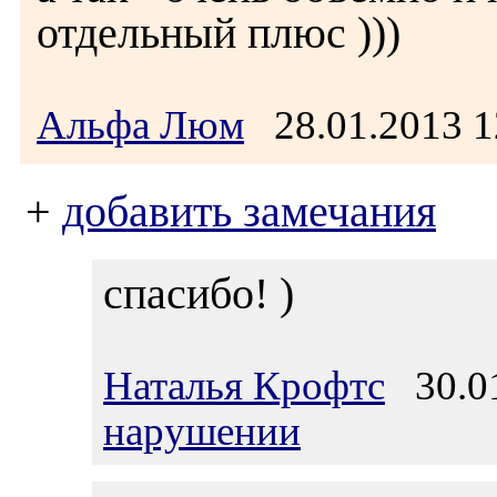
отдельный плюс )))
Альфа Люм
28.01.2013 
+
добавить замечания
спасибо! )
Наталья Крофтс
30.01
нарушении