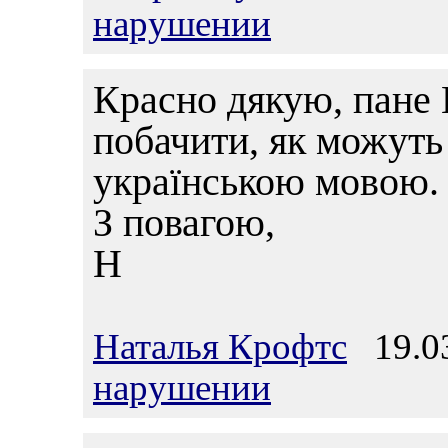
нарушении
Красно дякую, пане 
побачити, як можуть
українською мовою.
З повагою,
Н
Наталья Крофтс
19.03
нарушении