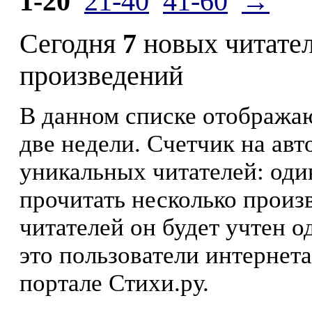
1-20
21-40
41-60
→
Сегодня
7
новых читате
произведений
В данном списке отображаю
две недели. Счетчик на ав
уникальных читателей: оди
прочитать несколько произ
читателей он будет учтен о
это пользователи интернета
портале Стихи.ру.