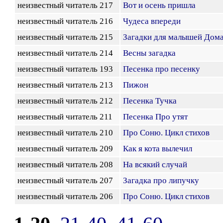
неизвестный читатель 217
Вот и осень пришла
неизвестный читатель 216
Чудеса впереди
неизвестный читатель 215
Загадки для малышей Дом
неизвестный читатель 214
Весны загадка
неизвестный читатель 193
Песенка про песенку
неизвестный читатель 213
Пижон
неизвестный читатель 212
Песенка Тучка
неизвестный читатель 211
Песенка Про утят
неизвестный читатель 210
Про Соню. Цикл стихов
неизвестный читатель 209
Как я кота вылечил
неизвестный читатель 208
На всякий случай
неизвестный читатель 207
Загадка про липучку
неизвестный читатель 206
Про Соню. Цикл стихов