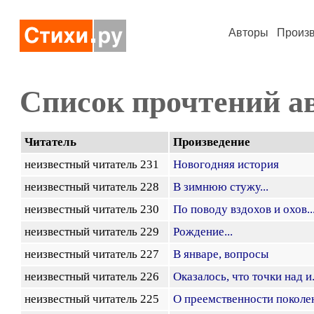
Авторы
Произ
Список прочтений а
Читатель
Произведение
неизвестный читатель 231
Новогодняя история
неизвестный читатель 228
В зимнюю стужу...
неизвестный читатель 230
По поводу вздохов и охов..
неизвестный читатель 229
Рождение...
неизвестный читатель 227
В январе, вопросы
неизвестный читатель 226
Оказалось, что точки над и.
неизвестный читатель 225
О преемственности поколе