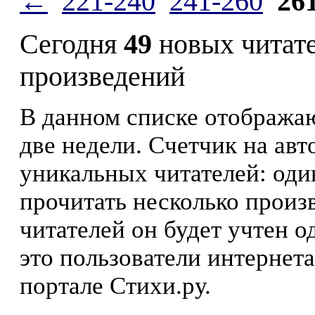
←
221-240
241-260
26
Сегодня
49
новых читат
произведений
В данном списке отображаю
две недели. Счетчик на ав
уникальных читателей: оди
прочитать несколько произ
читателей он будет учтен о
это пользователи интернета
портале Стихи.ру.