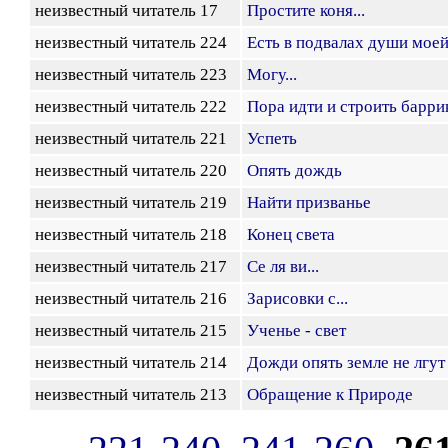
неизвестный читатель 17
Простите коня...
неизвестный читатель 224
Есть в подвалах души мое
неизвестный читатель 223
Могу...
неизвестный читатель 222
Пора идти и строить баррик
неизвестный читатель 221
Успеть
неизвестный читатель 220
Опять дождь
неизвестный читатель 219
Найти призванье
неизвестный читатель 218
Конец света
неизвестный читатель 217
Се ля ви...
неизвестный читатель 216
Зарисовки с...
неизвестный читатель 215
Ученье - свет
неизвестный читатель 214
Дожди опять земле не лгут
неизвестный читатель 213
Обращение к Природе