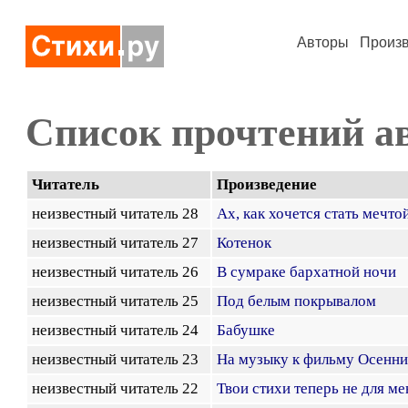
Авторы
Произ
Список прочтений а
Читатель
Произведение
неизвестный читатель 28
Ах, как хочется стать мечтой
неизвестный читатель 27
Котенок
неизвестный читатель 26
В сумраке бархатной ночи
неизвестный читатель 25
Под белым покрывалом
неизвестный читатель 24
Бабушке
неизвестный читатель 23
На музыку к фильму Осенн
неизвестный читатель 22
Твои стихи теперь не для мен