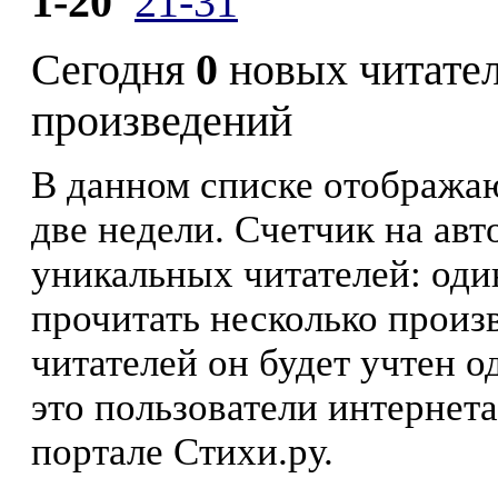
1-20
21-31
Сегодня
0
новых читате
произведений
В данном списке отображаю
две недели. Счетчик на ав
уникальных читателей: оди
прочитать несколько произ
читателей он будет учтен о
это пользователи интернета
портале Стихи.ру.