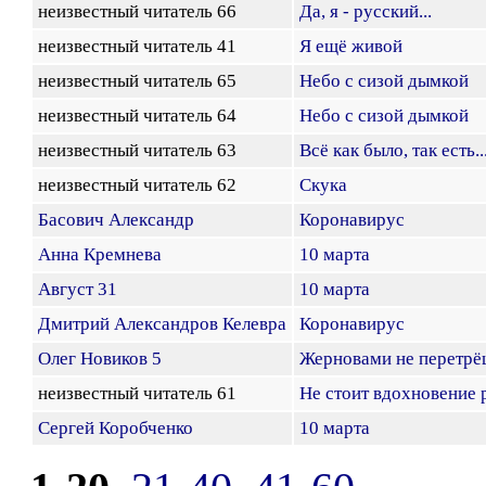
неизвестный читатель 66
Да, я - русский...
неизвестный читатель 41
Я ещё живой
неизвестный читатель 65
Небо с сизой дымкой
неизвестный читатель 64
Небо с сизой дымкой
неизвестный читатель 63
Всё как было, так есть..
неизвестный читатель 62
Скука
Басович Александр
Коронавирус
Анна Кремнева
10 марта
Август 31
10 марта
Дмитрий Александров Келевра
Коронавирус
Олег Новиков 5
Жерновами не перетрё
неизвестный читатель 61
Не стоит вдохновение р
Сергей Коробченко
10 марта