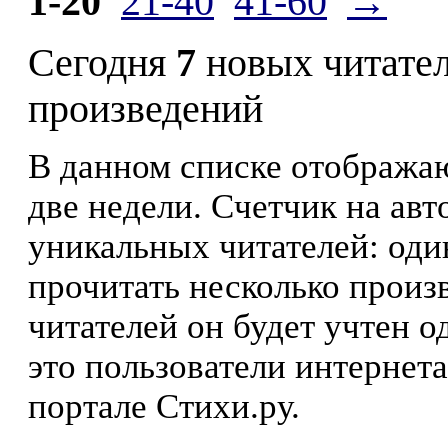
1-20
21-40
41-60
→
Сегодня
7
новых читате
произведений
В данном списке отображаю
две недели. Счетчик на ав
уникальных читателей: оди
прочитать несколько произ
читателей он будет учтен о
это пользователи интернета
портале Стихи.ру.