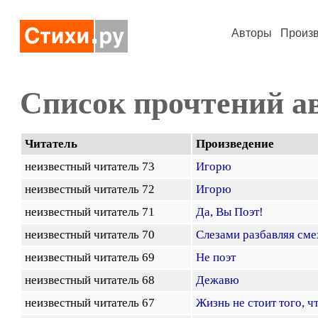
Авторы
Произ
Список прочтений а
Читатель
Произведение
неизвестный читатель 73
Игорю
неизвестный читатель 72
Игорю
неизвестный читатель 71
Да, Вы Поэт!
неизвестный читатель 70
Слезами разбавляя сме
неизвестный читатель 69
Не поэт
неизвестный читатель 68
Дежавю
неизвестный читатель 67
Жизнь не стоит того, чт