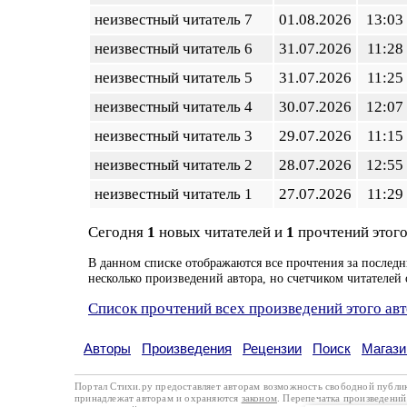
неизвестный читатель 7
01.08.2026
13:03
неизвестный читатель 6
31.07.2026
11:28
неизвестный читатель 5
31.07.2026
11:25
неизвестный читатель 4
30.07.2026
12:07
неизвестный читатель 3
29.07.2026
11:15
неизвестный читатель 2
28.07.2026
12:55
неизвестный читатель 1
27.07.2026
11:29
Сегодня
1
новых читателей и
1
прочтений этого
В данном списке отображаются все прочтения за последн
несколько произведений автора, но счетчиком читателей 
Список прочтений всех произведений этого ав
Авторы
Произведения
Рецензии
Поиск
Магази
Портал Стихи.ру предоставляет авторам возможность свободной публи
принадлежат авторам и охраняются
законом
. Перепечатка произведений 