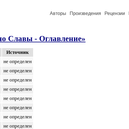
Авторы
Произведения
Рецензии
но Славы - Оглавление»
Источник
не определен
не определен
не определен
не определен
не определен
не определен
не определен
не определен