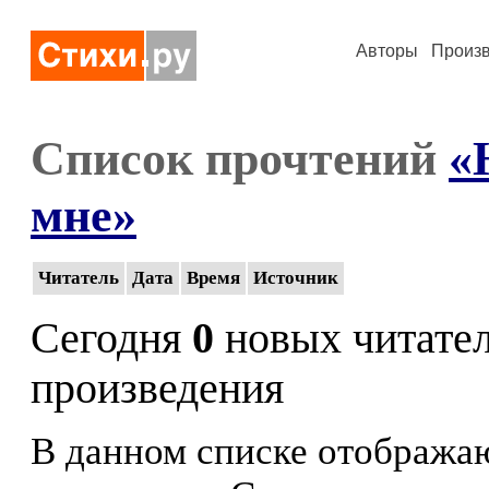
Авторы
Произ
Список прочтений
«
мне»
Читатель
Дата
Время
Источник
Сегодня
0
новых читате
произведения
В данном списке отображаю