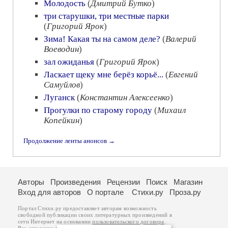
Молодость
(
Дмитрий Бутко
)
три старушки, три местные парки
(
Григорий Ярок
)
Зима! Какая ты на самом деле?
(
Валерий
Воеводин
)
зал ожиданья
(
Григорий Ярок
)
Ласкает щеку мне берёз корьё...
(
Евгений
Самуйлов
)
Луганск
(
Константин Алексеенко
)
Прогулки по старому городу
(
Михаил
Копейкин
)
Продолжение ленты анонсов →
Авторы
Произведения
Рецензии
Поиск
Магазин
Вход для авторов
О портале
Стихи.ру
Проза.ру
Портал Стихи.ру предоставляет авторам возможность
свободной публикации своих литературных произведений в
сети Интернет на основании
пользовательского договора
.