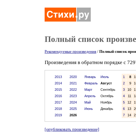
Полный список произв
Рекомендуемые произведения
/
Полный список прои
Произведения в обратном порядке с 729
2013
2020
Январь
Июль
1
8
1
2014
2021
Февраль
Август
2
9
1
2015
2022
Март
Сентябрь
3
10
1
2016
2023
Апрель
Октябрь
4
11
1
2017
2024
Май
Ноябрь
5
12
1
2018
2025
Июнь
Декабрь
6
13
2
2019
2026
7
14
2
[опубликовать произведение]