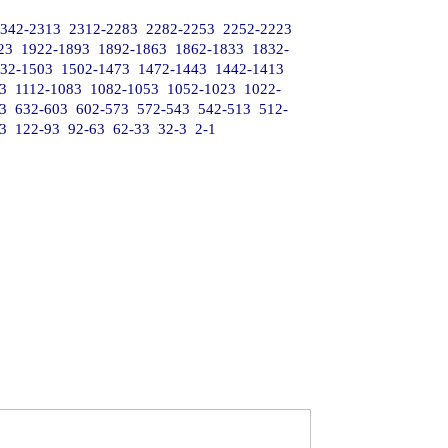
342-2313
2312-2283
2282-2253
2252-2223
23
1922-1893
1892-1863
1862-1833
1832-
32-1503
1502-1473
1472-1443
1442-1413
3
1112-1083
1082-1053
1052-1023
1022-
3
632-603
602-573
572-543
542-513
512-
3
122-93
92-63
62-33
32-3
2-1