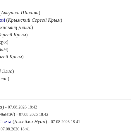
(
Аннушка Шикина
)
кой
(
Крымский Сергей Крым
)
кисьянц Денис
)
ергей Крым
)
щук
)
рым
)
ргей Крым
)
 Элис
)
елис
)
а
)
- 07.08.2026 18:42
льевич
)
- 07.08.2026 18:42
Света
(
Джейми Нуар
)
- 07.08.2026 18:41
 07.08.2026 18:41