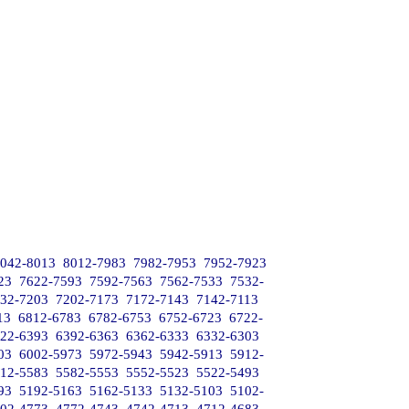
042-8013
8012-7983
7982-7953
7952-7923
23
7622-7593
7592-7563
7562-7533
7532-
32-7203
7202-7173
7172-7143
7142-7113
13
6812-6783
6782-6753
6752-6723
6722-
22-6393
6392-6363
6362-6333
6332-6303
03
6002-5973
5972-5943
5942-5913
5912-
12-5583
5582-5553
5552-5523
5522-5493
93
5192-5163
5162-5133
5132-5103
5102-