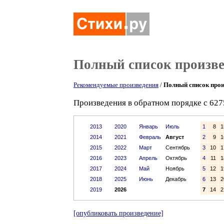
Полный список произв
Рекомендуемые произведения
/
Полный список прои
Произведения в обратном порядке с 627
2013
2020
Январь
Июль
1
8
1
2014
2021
Февраль
Август
2
9
1
2015
2022
Март
Сентябрь
3
10
1
2016
2023
Апрель
Октябрь
4
11
1
2017
2024
Май
Ноябрь
5
12
1
2018
2025
Июнь
Декабрь
6
13
2
2019
2026
7
14
2
[опубликовать произведение]