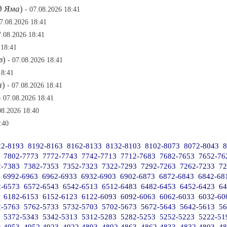
д Яма
)
- 07.08.2026 18:41
07.08.2026 18:41
7.08.2026 18:41
 18:41
в
)
- 07.08.2026 18:41
18:41
а
)
- 07.08.2026 18:41
- 07.08.2026 18:41
08.2026 18:40
:40
22-8193
8192-8163
8162-8133
8132-8103
8102-8073
8072-8043
8
7802-7773
7772-7743
7742-7713
7712-7683
7682-7653
7652-76
2-7383
7382-7353
7352-7323
7322-7293
7292-7263
7262-7233
72
6992-6963
6962-6933
6932-6903
6902-6873
6872-6843
6842-68
2-6573
6572-6543
6542-6513
6512-6483
6482-6453
6452-6423
64
6182-6153
6152-6123
6122-6093
6092-6063
6062-6033
6032-60
2-5763
5762-5733
5732-5703
5702-5673
5672-5643
5642-5613
56
5372-5343
5342-5313
5312-5283
5282-5253
5252-5223
5222-51