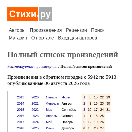
Авторы
Произведения
Рецензии
Поиск
Магазин
О портале
Вход для авторов
Полный список произведений
Рекомендуемые произведения
/
Полный список произведений
Произведения в обратном порядке с 5942 по 5913,
опубликованные 06 августа 2026 года
2013
2020
Январь
Июль
1
8
15
22
29
2014
2021
Февраль
Август
2
9
16
23
30
2015
2022
Март
Сентябрь
3
10
17
24
31
2016
2023
Апрель
Октябрь
4
11
18
25
2017
2024
Май
Ноябрь
5
12
19
26
2018
2025
Июнь
Декабрь
6
13
20
27