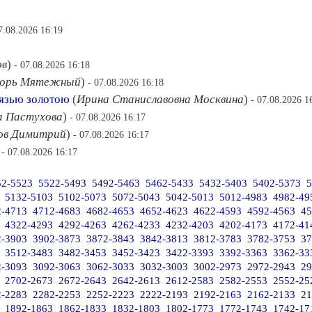
7.08.2026 16:19
ов
)
- 07.08.2026 16:18
орь Мятежный
)
- 07.08.2026 16:18
вязью золотою
(
Ирина Станиславовна Москвина
)
- 07.08.2026 1
а Пастухова
)
- 07.08.2026 16:17
ов Димитрий
)
- 07.08.2026 16:17
)
- 07.08.2026 16:17
52-5523
5522-5493
5492-5463
5462-5433
5432-5403
5402-5373
5
5132-5103
5102-5073
5072-5043
5042-5013
5012-4983
4982-49
2-4713
4712-4683
4682-4653
4652-4623
4622-4593
4592-4563
45
4322-4293
4292-4263
4262-4233
4232-4203
4202-4173
4172-41
2-3903
3902-3873
3872-3843
3842-3813
3812-3783
3782-3753
37
3512-3483
3482-3453
3452-3423
3422-3393
3392-3363
3362-33
2-3093
3092-3063
3062-3033
3032-3003
3002-2973
2972-2943
29
2702-2673
2672-2643
2642-2613
2612-2583
2582-2553
2552-25
2-2283
2282-2253
2252-2223
2222-2193
2192-2163
2162-2133
21
1892-1863
1862-1833
1832-1803
1802-1773
1772-1743
1742-17