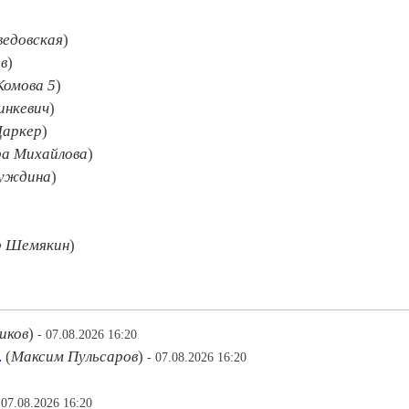
ведовская
)
в
)
Комова 5
)
инкевич
)
Даркер
)
а Михайлова
)
Нуждина
)
р Шемякин
)
иков
)
- 07.08.2026 16:20
.
(
Максим Пульсаров
)
- 07.08.2026 16:20
 07.08.2026 16:20