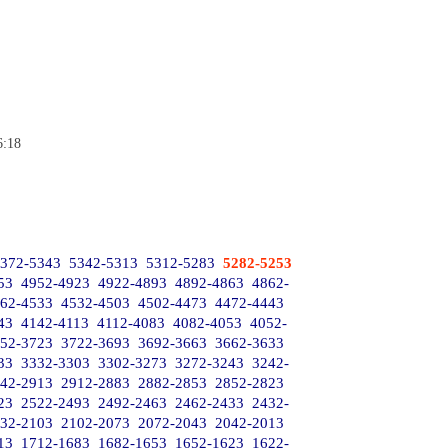
6:18
372-5343
5342-5313
5312-5283
5282-5253
53
4952-4923
4922-4893
4892-4863
4862-
62-4533
4532-4503
4502-4473
4472-4443
43
4142-4113
4112-4083
4082-4053
4052-
52-3723
3722-3693
3692-3663
3662-3633
33
3332-3303
3302-3273
3272-3243
3242-
42-2913
2912-2883
2882-2853
2852-2823
23
2522-2493
2492-2463
2462-2433
2432-
32-2103
2102-2073
2072-2043
2042-2013
13
1712-1683
1682-1653
1652-1623
1622-