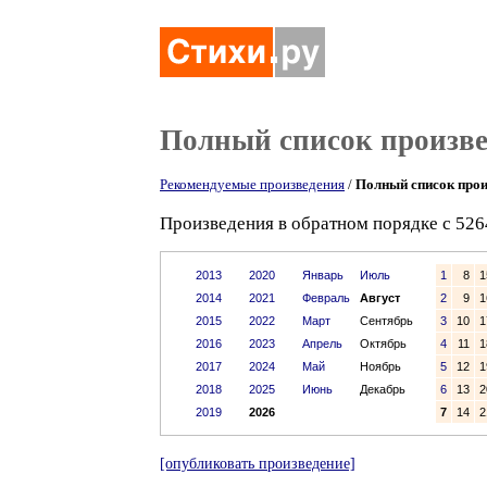
Полный список произв
Рекомендуемые произведения
/
Полный список прои
Произведения в обратном порядке с 526
2013
2020
Январь
Июль
1
8
1
2014
2021
Февраль
Август
2
9
1
2015
2022
Март
Сентябрь
3
10
1
2016
2023
Апрель
Октябрь
4
11
1
2017
2024
Май
Ноябрь
5
12
1
2018
2025
Июнь
Декабрь
6
13
2
2019
2026
7
14
2
[опубликовать произведение]