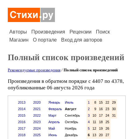
Авторы
Произведения
Рецензии
Поиск
Магазин
О портале
Вход для авторов
Полный список произведений
Рекомендуемые произведения
/
Полный список произведений
Произведения в обратном порядке с 4407 по 4378,
опубликованные 06 августа 2026 года
2013
2020
Январь
Июль
1
8
15
22
29
2014
2021
Февраль
Август
2
9
16
23
30
2015
2022
Март
Сентябрь
3
10
17
24
31
2016
2023
Апрель
Октябрь
4
11
18
25
2017
2024
Май
Ноябрь
5
12
19
26
2018
2025
Июнь
Декабрь
6
13
20
27