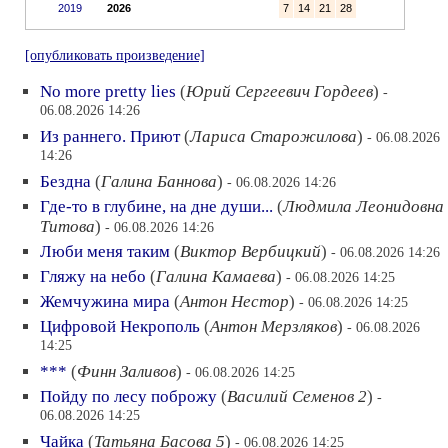
2019
2026
7
14
21
28
[опубликовать произведение]
No more pretty lies
(
Юрий Сергеевич Гордеев
)
-
06.08.2026 14:26
Из раннего. Приют
(
Лариса Старожилова
)
- 06.08.2026
14:26
Бездна
(
Галина Баннова
)
- 06.08.2026 14:26
Где-то в глубине, на дне души...
(
Людмила Леонидовна
Титова
)
- 06.08.2026 14:26
Люби меня таким
(
Виктор Вербицкий
)
- 06.08.2026 14:26
Гляжу на небо
(
Галина Камаева
)
- 06.08.2026 14:25
Жемчужина мира
(
Антон Нестор
)
- 06.08.2026 14:25
Цифровой Некрополь
(
Антон Мерзляков
)
- 06.08.2026
14:25
***
(
Финн Заливов
)
- 06.08.2026 14:25
Пойду по лесу поброжу
(
Василий Семенов 2
)
-
06.08.2026 14:25
Чайка
(
Татьяна Басова 5
)
- 06.08.2026 14:25