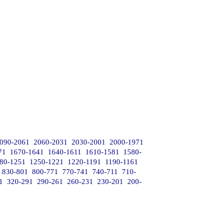
090-2061
2060-2031
2030-2001
2000-1971
71
1670-1641
1640-1611
1610-1581
1580-
80-1251
1250-1221
1220-1191
1190-1161
830-801
800-771
770-741
740-711
710-
1
320-291
290-261
260-231
230-201
200-