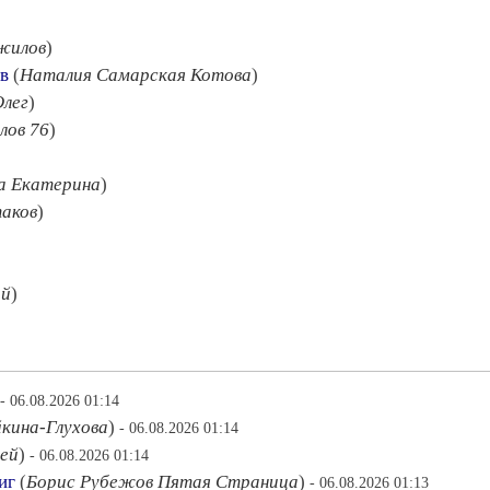
жилов
)
в
(
Наталия Самарская Котова
)
Олег
)
лов 76
)
а Екатерина
)
аков
)
ий
)
- 06.08.2026 01:14
кина-Глухова
)
- 06.08.2026 01:14
ей
)
- 06.08.2026 01:14
иг
(
Борис Рубежов Пятая Страница
)
- 06.08.2026 01:13