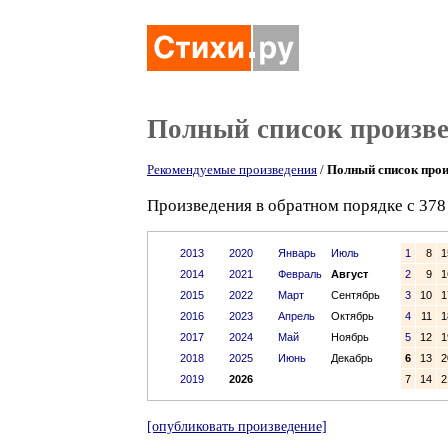
Полный список произв
Рекомендуемые произведения
/
Полный список прои
Произведения в обратном порядке с 378 
2013
2020
Январь
Июль
1
8
1
2014
2021
Февраль
Август
2
9
1
2015
2022
Март
Сентябрь
3
10
1
2016
2023
Апрель
Октябрь
4
11
1
2017
2024
Май
Ноябрь
5
12
1
2018
2025
Июнь
Декабрь
6
13
2
2019
2026
7
14
2
[опубликовать произведение]