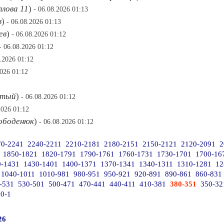
ллова 11
)
- 06.08.2026 01:13
в
)
- 06.08.2026 01:13
ев
)
- 06.08.2026 01:12
- 06.08.2026 01:12
8.2026 01:12
2026 01:12
2
атый
)
- 06.08.2026 01:12
2026 01:12
ободенюк
)
- 06.08.2026 01:12
70-2241
2240-2211
2210-2181
2180-2151
2150-2121
2120-2091
2
1850-1821
1820-1791
1790-1761
1760-1731
1730-1701
1700-16
0-1431
1430-1401
1400-1371
1370-1341
1340-1311
1310-1281
12
1040-1011
1010-981
980-951
950-921
920-891
890-861
860-831
-531
530-501
500-471
470-441
440-411
410-381
380-351
350-32
20-1
26