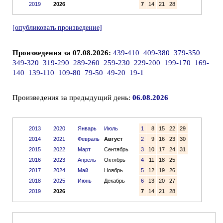
2019
2026
7
14
21
28
[опубликовать произведение]
Произведения за 07.08.2026:
439-410
409-380
379-350
349-320
319-290
289-260
259-230
229-200
199-170
169-
140
139-110
109-80
79-50
49-20
19-1
Произведения за предыдущий день:
06.08.2026
2013
2020
Январь
Июль
1
8
15
22
29
2014
2021
Февраль
Август
2
9
16
23
30
2015
2022
Март
Сентябрь
3
10
17
24
31
2016
2023
Апрель
Октябрь
4
11
18
25
2017
2024
Май
Ноябрь
5
12
19
26
2018
2025
Июнь
Декабрь
6
13
20
27
2019
2026
7
14
21
28