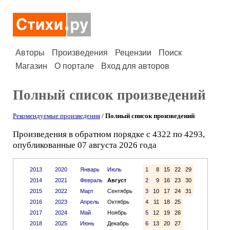
Авторы
Произведения
Рецензии
Поиск
Магазин
О портале
Вход для авторов
Полный список произведений
Рекомендуемые произведения
/
Полный список произведений
Произведения в обратном порядке с 4322 по 4293,
опубликованные 07 августа 2026 года
2013
2020
Январь
Июль
1
8
15
22
29
2014
2021
Февраль
Август
2
9
16
23
30
2015
2022
Март
Сентябрь
3
10
17
24
31
2016
2023
Апрель
Октябрь
4
11
18
25
2017
2024
Май
Ноябрь
5
12
19
26
2018
2025
Июнь
Декабрь
6
13
20
27