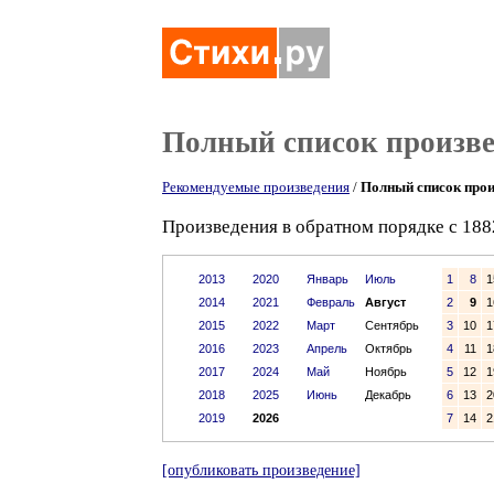
Полный список произв
Рекомендуемые произведения
/
Полный список прои
Произведения в обратном порядке с 188
2013
2020
Январь
Июль
1
8
1
2014
2021
Февраль
Август
2
9
1
2015
2022
Март
Сентябрь
3
10
1
2016
2023
Апрель
Октябрь
4
11
1
2017
2024
Май
Ноябрь
5
12
1
2018
2025
Июнь
Декабрь
6
13
2
2019
2026
7
14
2
[опубликовать произведение]