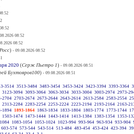
2
08:52
52
08:52
.08.2026 08:52
08.2026 08:52
Росс
)
- 09.08.2026 08:52
51
аря 2020
(
Серж Пьетро 1
)
- 09.08.2026 08:51
рей Бухтояров100
)
- 09.08.2026 08:51
43-3514
3513-3484
3483-3454
3453-3424
3423-3394
3393-3364
3
3123-3094
3093-3064
3063-3034
3033-3004
3003-2974
2973-29
3-2704
2703-2674
2673-2644
2643-2614
2613-2584
2583-2554
25
2313-2284
2283-2254
2253-2224
2223-2194
2193-2164
2163-21
3-1894
1893-1864
1863-1834
1833-1804
1803-1774
1773-1744
17
1503-1474
1473-1444
1443-1414
1413-1384
1383-1354
1353-13
-1084
1083-1054
1053-1024
1023-994
993-964
963-934
933-904
603-574
573-544
543-514
513-484
483-454
453-424
423-394
39