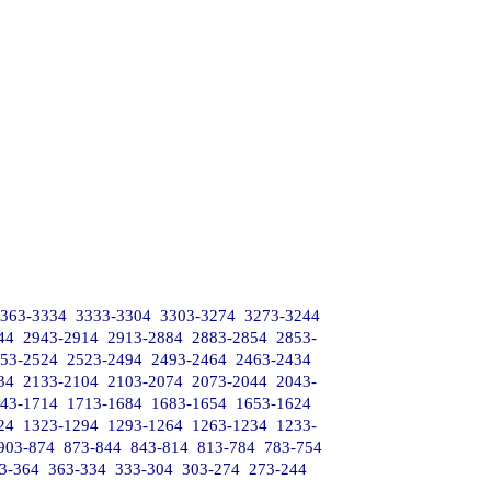
363-3334
3333-3304
3303-3274
3273-3244
44
2943-2914
2913-2884
2883-2854
2853-
53-2524
2523-2494
2493-2464
2463-2434
34
2133-2104
2103-2074
2073-2044
2043-
43-1714
1713-1684
1683-1654
1653-1624
24
1323-1294
1293-1264
1263-1234
1233-
903-874
873-844
843-814
813-784
783-754
3-364
363-334
333-304
303-274
273-244