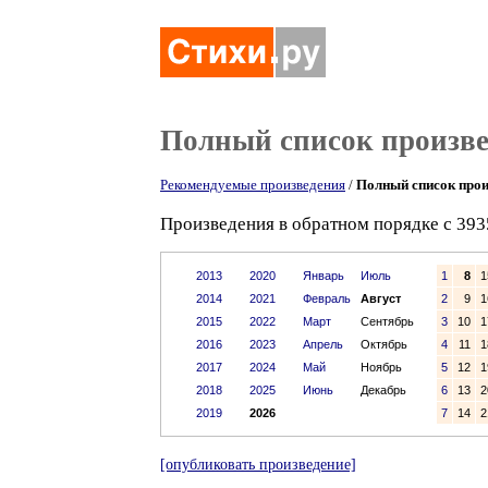
Полный список произв
Рекомендуемые произведения
/
Полный список прои
Произведения в обратном порядке с 393
2013
2020
Январь
Июль
1
8
1
2014
2021
Февраль
Август
2
9
1
2015
2022
Март
Сентябрь
3
10
1
2016
2023
Апрель
Октябрь
4
11
1
2017
2024
Май
Ноябрь
5
12
1
2018
2025
Июнь
Декабрь
6
13
2
2019
2026
7
14
2
[опубликовать произведение]