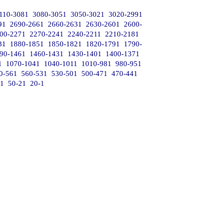
110-3081
3080-3051
3050-3021
3020-2991
91
2690-2661
2660-2631
2630-2601
2600-
00-2271
2270-2241
2240-2211
2210-2181
81
1880-1851
1850-1821
1820-1791
1790-
90-1461
1460-1431
1430-1401
1400-1371
1
1070-1041
1040-1011
1010-981
980-951
0-561
560-531
530-501
500-471
470-441
51
50-21
20-1