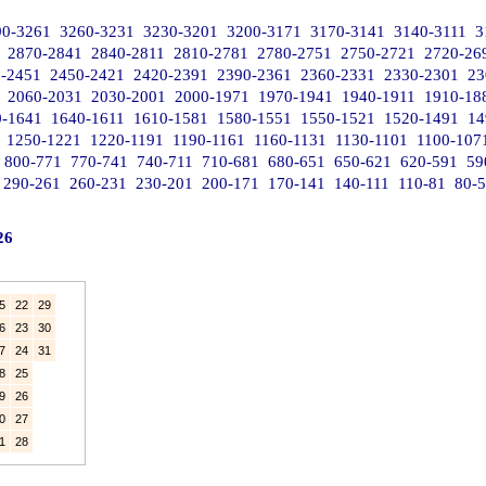
90-3261
3260-3231
3230-3201
3200-3171
3170-3141
3140-3111
3
2870-2841
2840-2811
2810-2781
2780-2751
2750-2721
2720-26
-2451
2450-2421
2420-2391
2390-2361
2360-2331
2330-2301
23
2060-2031
2030-2001
2000-1971
1970-1941
1940-1911
1910-18
0-1641
1640-1611
1610-1581
1580-1551
1550-1521
1520-1491
14
1250-1221
1220-1191
1190-1161
1160-1131
1130-1101
1100-107
800-771
770-741
740-711
710-681
680-651
650-621
620-591
59
290-261
260-231
230-201
200-171
170-141
140-111
110-81
80-
26
5
22
29
6
23
30
7
24
31
8
25
9
26
0
27
1
28