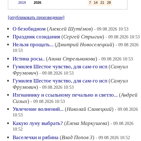
2019
2026
7
14
21
28
[опубликовать произведение]
О безобидном
(
Алексей Шутёмов
)
- 09.08.2026 10:53
Праздник созидания
(
Сергей Стрыгин
)
- 09.08.2026 10:53
Нельзя прощать...
(
Дмитрий Новоселецкий
)
- 09.08.2026
10:53
Истина росы..
(
Алина Стрельникова
)
- 09.08.2026 10:53
Гумилев Шестое чувство, для сам-го исп
(
Самуил
Фрумович
)
- 09.08.2026 10:53
Гумилев Шестое чувство, для сам-го исп
(
Самуил
Фрумович
)
- 09.08.2026 10:53
Изгнаннику и ссыльному печально и светло...
(
Андрей
Сизых
)
- 09.08.2026 10:53
Увлечение волнений...
(
Николай Славецкий
)
- 09.08.2026
10:53
Какую луну выбрать?
(
Елена Маркушева
)
- 09.08.2026
10:52
Васелечки и рябина
(
Влад Попов 3
)
- 09.08.2026 10:52