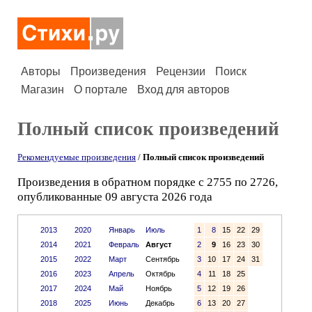
Авторы
Произведения
Рецензии
Поиск
Магазин
О портале
Вход для авторов
Полный список произведений
Рекомендуемые произведения
/
Полный список произведений
Произведения в обратном порядке с 2755 по 2726,
опубликованные 09 августа 2026 года
2013
2020
Январь
Июль
1
8
15
22
29
2014
2021
Февраль
Август
2
9
16
23
30
2015
2022
Март
Сентябрь
3
10
17
24
31
2016
2023
Апрель
Октябрь
4
11
18
25
2017
2024
Май
Ноябрь
5
12
19
26
2018
2025
Июнь
Декабрь
6
13
20
27