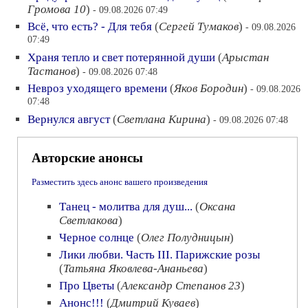
Громова 10
)
- 09.08.2026 07:49
Всё, что есть? - Для тебя
(
Сергей Тумаков
)
- 09.08.2026
07:49
Храня тепло и свет потерянной души
(
Арыстан
Тастанов
)
- 09.08.2026 07:48
Невроз уходящего времени
(
Яков Бородин
)
- 09.08.2026
07:48
Вернулся август
(
Светлана Кирина
)
- 09.08.2026 07:48
Авторские анонсы
Разместить здесь анонс вашего произведения
Танец - молитва для душ...
(
Оксана
Светлакова
)
Черное солнце
(
Олег Полудницын
)
Лики любви. Часть III. Парижские розы
(
Татьяна Яковлева-Ананьева
)
Про Цветы
(
Александр Степанов 23
)
Анонс!!!
(
Дмитрий Куваев
)