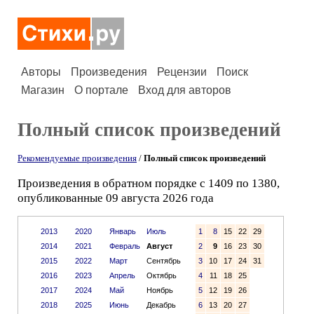
Авторы
Произведения
Рецензии
Поиск
Магазин
О портале
Вход для авторов
Полный список произведений
Рекомендуемые произведения
/
Полный список произведений
Произведения в обратном порядке с 1409 по 1380,
опубликованные 09 августа 2026 года
2013
2020
Январь
Июль
1
8
15
22
29
2014
2021
Февраль
Август
2
9
16
23
30
2015
2022
Март
Сентябрь
3
10
17
24
31
2016
2023
Апрель
Октябрь
4
11
18
25
2017
2024
Май
Ноябрь
5
12
19
26
2018
2025
Июнь
Декабрь
6
13
20
27