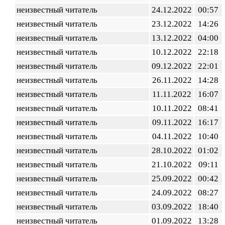
неизвестный читатель
24.12.2022
00:57
неизвестный читатель
23.12.2022
14:26
неизвестный читатель
13.12.2022
04:00
неизвестный читатель
10.12.2022
22:18
неизвестный читатель
09.12.2022
22:01
неизвестный читатель
26.11.2022
14:28
неизвестный читатель
11.11.2022
16:07
неизвестный читатель
10.11.2022
08:41
неизвестный читатель
09.11.2022
16:17
неизвестный читатель
04.11.2022
10:40
неизвестный читатель
28.10.2022
01:02
неизвестный читатель
21.10.2022
09:11
неизвестный читатель
25.09.2022
00:42
неизвестный читатель
24.09.2022
08:27
неизвестный читатель
03.09.2022
18:40
неизвестный читатель
01.09.2022
13:28