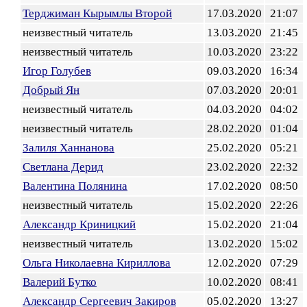
Терджиман Кырымлы Второй
17.03.2020
21:07
неизвестный читатель
13.03.2020
21:45
неизвестный читатель
10.03.2020
23:22
Игор Голубев
09.03.2020
16:34
Добрый Ян
07.03.2020
20:01
неизвестный читатель
04.03.2020
04:02
неизвестный читатель
28.02.2020
01:04
Залиля Ханнанова
25.02.2020
05:21
Светлана Дерид
23.02.2020
22:32
Валентина Полянина
17.02.2020
08:50
неизвестный читатель
15.02.2020
22:26
Александр Криницкий
15.02.2020
21:04
неизвестный читатель
13.02.2020
15:02
Ольга Николаевна Кириллова
12.02.2020
07:29
Валерий Бутко
10.02.2020
08:41
Александр Сергеевич Закиров
05.02.2020
13:27