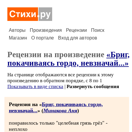
Авторы
Произведения
Рецензии
Поиск
Магазин
О портале
Вход для авторов
Рецензии на произведение
«Бриг,
покачиваясь гордо, невзначай...»
На странице отображаются все рецензии к этому
произведению в обратном порядке, с 8 по 1
Показывать в виде списка
|
Развернуть сообщения
Рецензия на «
Бриг, покачиваясь гордо,
невзначай...
» (
Минакова Аня
)
понравилось только "целебная грязь грёз" -
неплохо