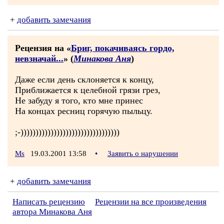
+
добавить замечания
Рецензия на «
Бриг, покачиваясь гордо,
невзначай...
» (
Минакова Аня
)
Даже если день склоняется к концу,
Приближается к целебной грязи грез,
Не забуду я того, кто мне принес
На концах ресниц горячую пыльцу.
;-)))))))))))))))))))))))))))))))))
Ms
19.03.2001 13:58
•
Заявить о нарушении
+
добавить замечания
Написать рецензию
Рецензии на все произведения
автора Минакова Аня