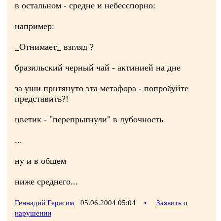
в остальном - средне и небесспорно:
например:
_Отнимает_ взгляд ?
бразильский черный чай - актинией на дне
за уши притянуто эта метафора - попробуйте
представить?!
цветик - "перепрыгнули" в лубочность
...
ну и в общем
ниже среднего...
Геннадий Герасим
05.06.2004 05:04
•
Заявить о
нарушении