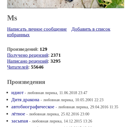
Ms
Написать личное сообщение
Добавить в список
избранных
Произведений:
129
Получено рецензий
:
2371
Написано рецензий
:
3295
Читателей
:
55646
Произведения
идиот
- любовная лирика, 11.06.2018 23:47
Дитя дракона
- любовная лирика, 10.05.2001 22:23
автобиографическое
- любовная лирика, 29.04.2016 11:35
лётное
- любовная лирика, 25.02.2016 23:00
засыпая
- любовная лирика, 14.12.2015 13:26