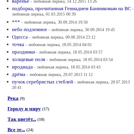
варенье
- любовная лирика, 14.12.2015 13:26
подборка, прочитанная Геннадием Банниковым на ВС
-
любовная лирика, 01.03.2015 00:39
***
- любовная лирика, 30.09.2014 19:50
небо подземное
- любовная лирика, 30.09.2014 19:45
Одесса
- любовная лирика, 09.08.2014 23:12
точка
- любовная лирика, 18.05.2014 04:01
праздники
- любовная лирика, 18.05.2014 03:57
холщевые поля
- любовная лирика, 18.05.2014 03:54
иродиада
- любовная лирика, 18.05.2014 03:43
дрёма
- любовная лирика, 29.07.2013 11:12
пучок серебристых стеблей
- любовная лирика, 28.07.2013
20:41
Река
(9)
Городу и миру
(17)
Так цветёт...
(10)
Все те...
(24)