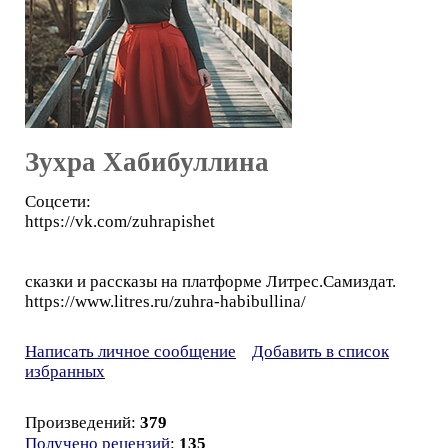
Зухра Хабибуллина
Соцсети:
https://vk.com/zuhrapishet
сказки и рассказы на платформе Литрес.Самиздат.
https://www.litres.ru/zuhra-habibullina/
Написать личное сообщение
Добавить в список
избранных
Произведений:
379
Получено рецензий
:
135