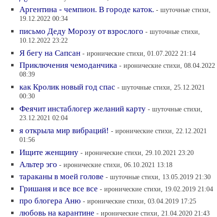
Аргентина - чемпион. В городе каток.
- шуточные стихи,
19.12.2022 00:34
письмо Деду Морозу от взрослого
- шуточные стихи,
10.12.2022 23:22
Я бегу на Сапсан
- иронические стихи, 01.07.2022 21:14
Приключения чемоданчика
- иронические стихи, 08.04.2022
08:39
как Кролик новый год спас
- шуточные стихи, 25.12.2021
00:30
Феячит инстаблогер желаний карту
- шуточные стихи,
23.12.2021 02:04
я открыла мир вибраций!
- иронические стихи, 22.12.2021
01:56
Ищите женщину
- иронические стихи, 29.10.2021 23:20
Альтер эго
- иронические стихи, 06.10.2021 13:18
тараканы в моей голове
- шуточные стихи, 13.05.2019 21:30
Гришаня и все все все
- иронические стихи, 19.02.2019 21:04
про блогера Аню
- иронические стихи, 03.04.2019 17:25
любовь на карантине
- иронические стихи, 21.04.2020 21:43