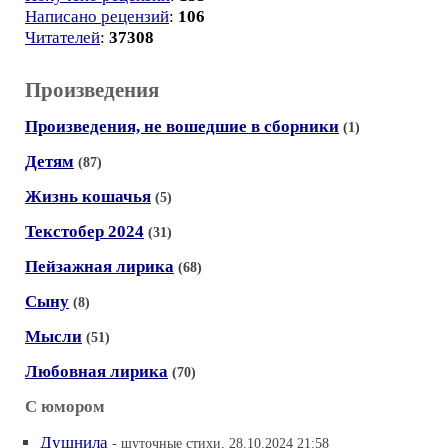
Написано рецензий
:
106
Читателей
:
37308
Произведения
Произведения, не вошедшие в сборники
(1)
Детям
(87)
Жизнь кошачья
(5)
Текстобер 2024
(31)
Пейзажная лирика
(68)
Сыну
(8)
Мысли
(51)
Любовная лирика
(70)
С юмором
Душнила
- шуточные стихи, 28.10.2024 21:58