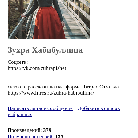
Зухра Хабибуллина
Соцсети:
https://vk.com/zuhrapishet
сказки и рассказы на платформе Литрес.Самиздат.
https://www.litres.ru/zuhra-habibullina/
Написать личное сообщение
Добавить в список
избранных
Произведений:
379
Получено рецензий
:
135