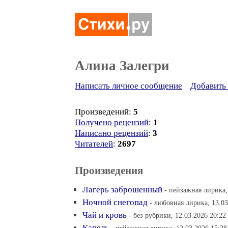
Алина Залегри
Написать личное сообщение
Добавить 
Произведений:
5
Получено рецензий
:
1
Написано рецензий
:
3
Читателей
:
2697
Произведения
Лагерь заброшенный
- пейзажная лирика,
Ночной снегопад
- любовная лирика, 13.03
Чай и кровь
- без рубрики, 12.03.2026 20:22
Капель