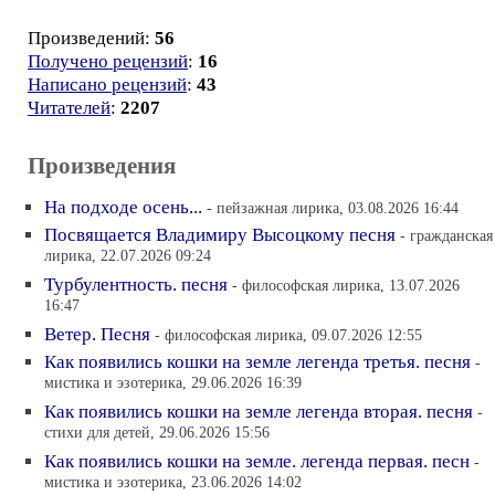
Произведений:
56
Получено рецензий
:
16
Написано рецензий
:
43
Читателей
:
2207
Произведения
На подходе осень...
- пейзажная лирика, 03.08.2026 16:44
Посвящается Владимиру Высоцкому песня
- гражданская
лирика, 22.07.2026 09:24
Турбулентность. песня
- философская лирика, 13.07.2026
16:47
Ветер. Песня
- философская лирика, 09.07.2026 12:55
Как появились кошки на земле легенда третья. песня
-
мистика и эзотерика, 29.06.2026 16:39
Как появились кошки на земле легенда вторая. песня
-
стихи для детей, 29.06.2026 15:56
Как появились кошки на земле. легенда первая. песн
-
мистика и эзотерика, 23.06.2026 14:02