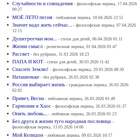
Случайности и совпадения
- философская лирика, 17.04.2026
00:27
МОЁ ЛЕТО песня
- пейзажная лирика, 10.04.2026 23:51
Значит надо жить сейчас...
- философская лирика, 07.04.2026
12:15
Душегреечки мои...
- стихи для детей, 06.04.2026 01:11
Жизни смысл
- религиозная лирика, 01.04.2026 01:47
Рассвет
- без рубрики, 31.03.2026 18:23
ПАПА И КОТ
- стихи для детей, 30.03.2026 11:42
Спасите Землю!
- философская лирика, 29.03.2026 08:30
Наташеньке
- без рубрики, 26.03.2026 02:38
Россия выбирает жизнь
- гражданская лирика, 26.03.2026
02:02
Привет, Весна
- пейзажная лирика, 26.03.2026 01:49
Гармония и Хаос
- философская лирика, 26.03.2026 01:37
Опять любовь...
- любовная лирика, 26.03.2026 01:23
Без друга в жизни туго народная пословица
-
философская лирика, 13.03.2026 14:06
Мой Купидон
- любовная лирика, 09.03.2026 10:17