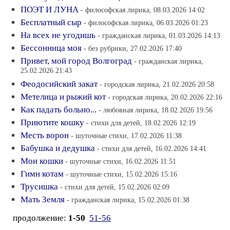
ПОЭТ И ЛУНА
- философская лирика, 08.03.2026 14:02
Бесплатный сыр
- философская лирика, 06.03.2026 01:23
На всех не угодишь
- гражданская лирика, 01.03.2026 14:13
Бессонница моя
- без рубрики, 27.02.2026 17:40
Привет, мой город Волгоград
- гражданская лирика,
25.02.2026 21:43
Феодосийский закат
- городская лирика, 21.02.2026 20:58
Метелица и рыжий кот
- городская лирика, 20.02.2026 22:16
Как падать больно...
- любовная лирика, 18.02.2026 19:56
Приютите кошку
- стихи для детей, 18.02.2026 12:19
Месть ворон
- шуточные стихи, 17.02.2026 11:38
Бабушка и дедушка
- стихи для детей, 16.02.2026 14:41
Мои кошки
- шуточные стихи, 16.02.2026 11:51
Гимн котам
- шуточные стихи, 15.02.2026 15:16
Трусишка
- стихи для детей, 15.02.2026 02:09
Мать Земля
- гражданская лирика, 15.02.2026 01:38
продолжение:
1-50
51-56