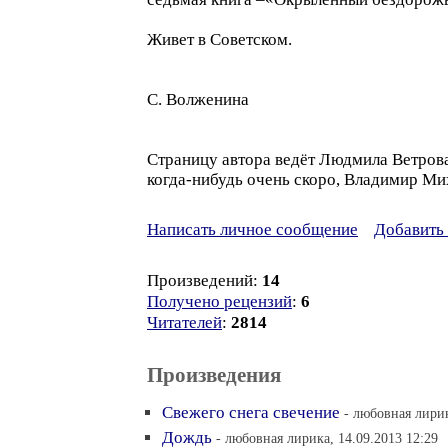
Живет в Советском.
С. Волженина
Страницу автора ведёт Людмила Ветрова. 
когда-нибудь очень скоро, Владимир Мих
Написать личное сообщение
Добавить 
Произведений:
14
Получено рецензий
:
6
Читателей
:
2814
Произведения
Свежего снега свечение
- любовная лирик
Дождь
- любовная лирика, 14.09.2013 12:29