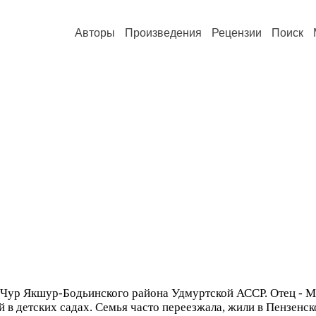
Авторы
Произведения
Рецензии
Поиск
е Чур Якшур-Бодьинского района Удмуртской АССР. Отец - 
й в детских садах. Семья часто переезжала, жили в Пензенск