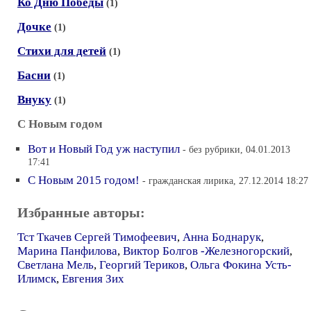
Ко Дню Победы
(1)
Дочке
(1)
Стихи для детей
(1)
Басни
(1)
Внуку
(1)
С Новым годом
Вот и Новый Год уж наступил
- без рубрики, 04.01.2013
17:41
С Новым 2015 годом!
- гражданская лирика, 27.12.2014 18:27
Избранные авторы:
Тст Ткачев Сергей Тимофеевич
,
Анна Боднарук
,
Марина Панфилова
,
Виктор Болгов -Железногорский
,
Светлана Мель
,
Георгий Териков
,
Ольга Фокина Усть-
Илимск
,
Евгения Зих