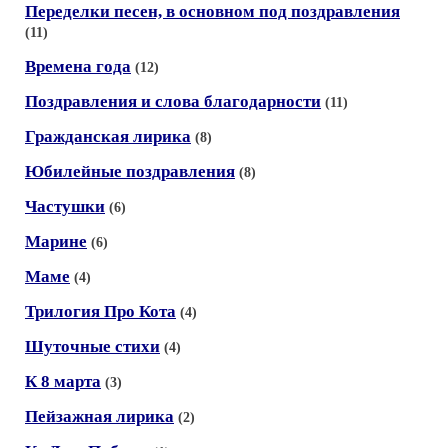
Переделки песен, в основном под поздравления
(11)
Времена года
(12)
Поздравления и слова благодарности
(11)
Гражданская лирика
(8)
Юбилейные поздравления
(8)
Частушки
(6)
Марине
(6)
Маме
(4)
Трилогия Про Кота
(4)
Шуточные стихи
(4)
К 8 марта
(3)
Пейзажная лирика
(2)