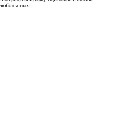
о-любопытных!