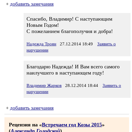
+
добавить замечания
Спасибо, Владимир! С наступающим
Новым Годом!
С пожеланием благополучия и добра!
Надежда Троян
27.12.2014 18:49
Заявить о
нарушении
Благодарю Надежда! И Вам всего самого
наилучшего в наступающем году!
Владимир Жарков
28.12.2014 18:44
Заявить о
нарушении
+
добавить замечания
Рецензия на «
Встречаем год Козы 2015
»
(
Александр Голодской
)