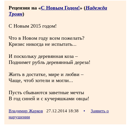
Рецензия на «
С Новым Годом!
» (
Надежда
Троян
)
С Новым 2015 годом!
Что в Новом году всем пожелать?
Кризис никогда не испытать...
И поскольку деревянная коза –
Поднимет рубль деревянный дереза!
Жить в достатке, мире и любви –
Чаще, чтоб хотели и могли...
Пусть сбываются заветные мечты
В год синей и с кучеряшками овцы!
Владимир Жарков
27.12.2014 18:38
•
Заявить о
нарушении