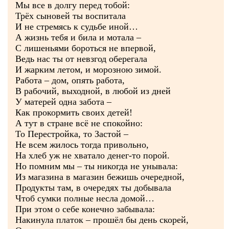
Мы все в долгу перед тобой:
Трёх сыновей ты воспитала
И не стремясь к судьбе иной…
А жизнь тебя и била и мотала –
С лишеньями бороться не впервой,
Ведь нас ты от невзгод оберегала
И жарким летом, и морозною зимой.
Работа – дом, опять работа,
В рабочий, выходной, в любой из дней
У матерей одна забота –
Как прокормить своих детей!
А тут в стране всё не спокойно:
То Перестройка, то Застой –
Не всем жилось тогда привольно,
На хлеб уж не хватало денег-то порой.
Но помним мы – ты никогда не унывала:
Из магазина в магазин бежишь очередной,
Продукты там, в очередях ты добывала
Чтоб сумки полные несла домой…
При этом о себе конечно забывала:
Накинула платок – прошёл бы день скорей,