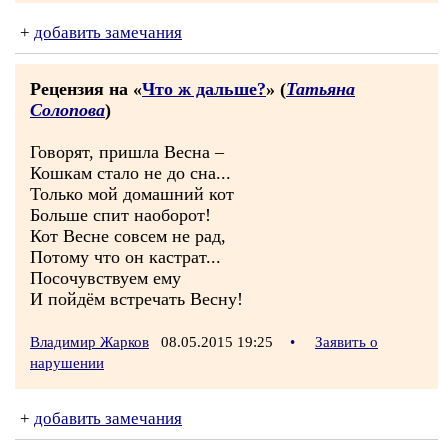
+
добавить замечания
Рецензия на «
Что ж дальше?
» (
Татьяна
Солопова
)
Говорят, пришла Весна –
Кошкам стало не до сна...
Только мой домашний кот
Больше спит наоборот!
Кот Весне совсем не рад,
Потому что он кастрат...
Посочувствуем ему
И пойдём встречать Весну!
Владимир Жарков
08.05.2015 19:25
•
Заявить о
нарушении
+
добавить замечания