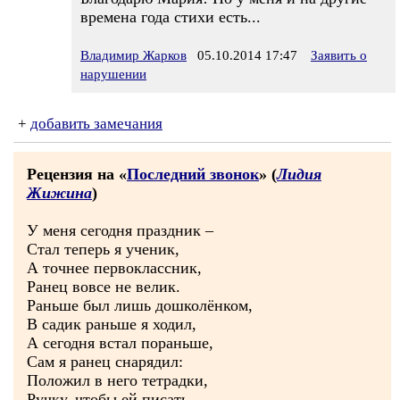
времена года стихи есть...
Владимир Жарков
05.10.2014 17:47
Заявить о
нарушении
+
добавить замечания
Рецензия на «
Последний звонок
» (
Лидия
Жижина
)
У меня сегодня праздник –
Стал теперь я ученик,
А точнее первоклассник,
Ранец вовсе не велик.
Раньше был лишь дошколёнком,
В садик раньше я ходил,
А сегодня встал пораньше,
Сам я ранец снарядил:
Положил в него тетрадки,
Ручку, чтобы ей писать,