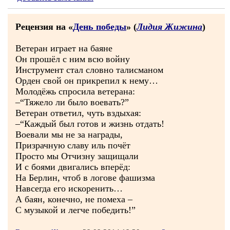
Рецензия на «
День победы
» (
Лидия Жижина
)
Ветеран играет на баяне
Он прошёл с ним всю войну
Инструмент стал словно талисманом
Орден свой он прикрепил к нему…
Молодёжь спросила ветерана:
–“Тяжело ли было воевать?”
Ветеран ответил, чуть вздыхая:
–“Каждый был готов и жизнь отдать!
Воевали мы не за награды,
Призрачную славу иль почёт
Просто мы Отчизну защищали
И с боями двигались вперёд:
На Берлин, чтоб в логове фашизма
Навсегда его искоренить…
А баян, конечно, не помеха –
С музыкой и легче победить!”