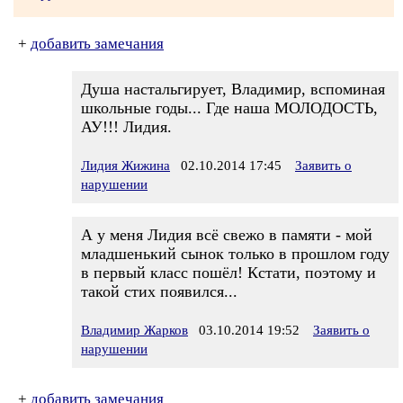
+
добавить замечания
Душа настальгирует, Владимир, вспоминая
школьные годы... Где наша МОЛОДОСТЬ,
АУ!!! Лидия.
Лидия Жижина
02.10.2014 17:45
Заявить о
нарушении
А у меня Лидия всё свежо в памяти - мой
младшенький сынок только в прошлом году
в первый класс пошёл! Кстати, поэтому и
такой стих появился...
Владимир Жарков
03.10.2014 19:52
Заявить о
нарушении
+
добавить замечания