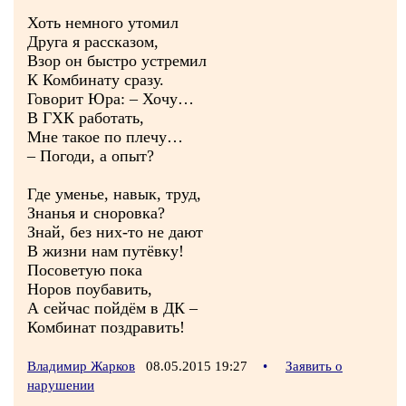
Хоть немного утомил
Друга я рассказом,
Взор он быстро устремил
К Комбинату сразу.
Говорит Юра: – Хочу…
В ГХК работать,
Мне такое по плечу…
– Погоди, а опыт?
Где уменье, навык, труд,
Знанья и сноровка?
Знай, без них-то не дают
В жизни нам путёвку!
Посоветую пока
Норов поубавить,
А сейчас пойдём в ДК –
Комбинат поздравить!
Владимир Жарков
08.05.2015 19:27
•
Заявить о
нарушении