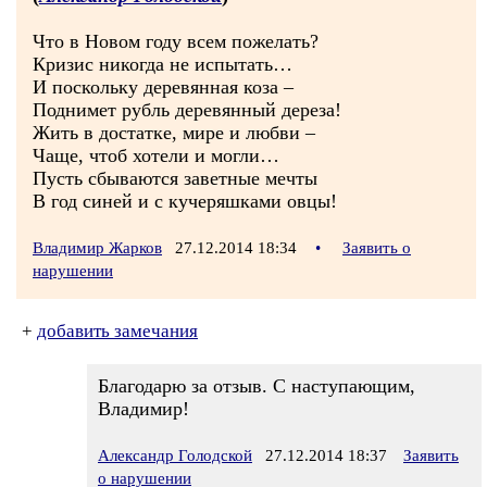
Что в Новом году всем пожелать?
Кризис никогда не испытать…
И поскольку деревянная коза –
Поднимет рубль деревянный дереза!
Жить в достатке, мире и любви –
Чаще, чтоб хотели и могли…
Пусть сбываются заветные мечты
В год синей и с кучеряшками овцы!
Владимир Жарков
27.12.2014 18:34
•
Заявить о
нарушении
+
добавить замечания
Благодарю за отзыв. С наступающим,
Владимир!
Александр Голодской
27.12.2014 18:37
Заявить
о нарушении