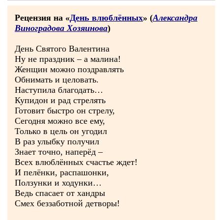
Рецензия на «
День влюблённых
» (
Александра
Виноградова Хозяинова
)
День Святого Валентина
Ну не праздник – а малина!
Женщин можно поздравлять
Обнимать и целовать.
Наступила благодать…
Купидон и рад стрелять
Готовит быстро он стрелу,
Сегодня можно все ему,
Только в цель он угодил
В раз улыбку получил
Знает точно, наперёд –
Всех влюблённых счастье ждет!
И пелёнки, распашонки,
Ползунки и ходунки…
Ведь спасает от хандры
Смех беззаботной детворы!