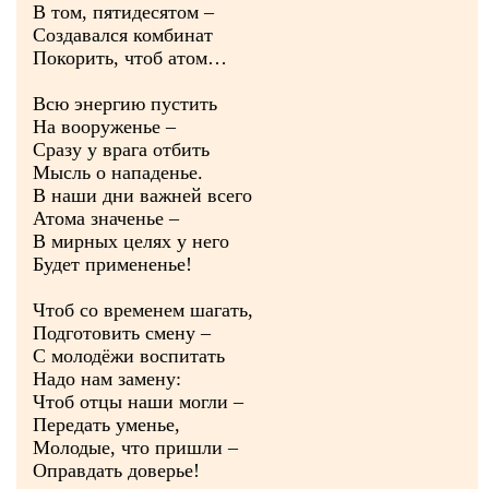
В том, пятидесятом –
Создавался комбинат
Покорить, чтоб атом…
Всю энергию пустить
На вооруженье –
Сразу у врага отбить
Мысль о нападенье.
В наши дни важней всего
Атома значенье –
В мирных целях у него
Будет примененье!
Чтоб со временем шагать,
Подготовить смену –
С молодёжи воспитать
Надо нам замену:
Чтоб отцы наши могли –
Передать уменье,
Молодые, что пришли –
Оправдать доверье!