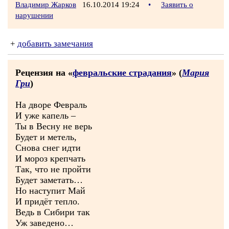
Владимир Жарков
16.10.2014 19:24
•
Заявить о
нарушении
+
добавить замечания
Рецензия на «
февральские страдания
» (
Мария
Гри
)
На дворе Февраль
И уже капель –
Ты в Весну не верь
Будет и метель,
Снова снег идти
И мороз крепчать
Так, что не пройти
Будет заметать…
Но наступит Май
И придёт тепло.
Ведь в Сибири так
Уж заведено…