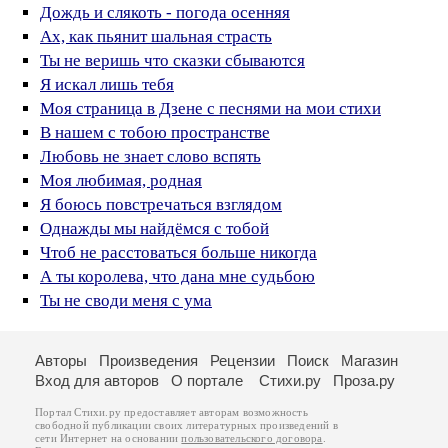
Дождь и слякоть - погода осенняя
Ах, как пьянит шальная страсть
Ты не веришь что сказки сбываются
Я искал лишь тебя
Моя страница в Дзене с песнями на мои стихи
В нашем с тобою пространстве
Любовь не знает слово вспять
Моя любимая, родная
Я боюсь повстречаться взглядом
Однажды мы найдёмся с тобой
Чтоб не расстоваться больше никогда
А ты королева, что дана мне судьбою
Ты не своди меня с ума
Авторы
Произведения
Рецензии
Поиск
Магазин
Вход для авторов
О портале
Стихи.ру
Проза.ру
Портал Стихи.ру предоставляет авторам возможность
свободной публикации своих литературных произведений в
сети Интернет на основании
пользовательского договора
.