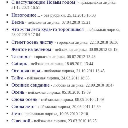
С наступающим Новым годом!
- гражданская лирика,
31.12.2021 16:51
Новогоднее...
- без рубрики, 25.12.2015 16:33
Весна
- пейзажная лирика, 07.04.2019 15:21
Что ж ты лето куда-то торопишься
- пейзажная лирика,
28.07.2019 17:04
Стелет осень листву
- городская лирика, 22.10.2018 16:36
Желтое на зеленом
- пейзажная лирика, 30.09.2012 08:19
Таганрог
- городская лирика, 06.07.2012 13:45
Сибирь
- пейзажная лирика, 18.09.2011 13:44
Осенняя пора
- любовная лирика, 21.10.2011 13:45
Тайга
- пейзажная лирика, 24.03.2011 18:55
Осеннее свидание
- любовная лирика, 22.09.2010 18:47
Осень
- пейзажная лирика, 05.10.2010 19:59
Снова осень
- пейзажная лирика, 08.09.2010 21:49
Снова лето
- пейзажная лирика, 20.05.2011 12:59
Лето
- пейзажная лирика, 10.06.2010 12:10
С весной
- пейзажная лирика, 23.03.2010 16:25