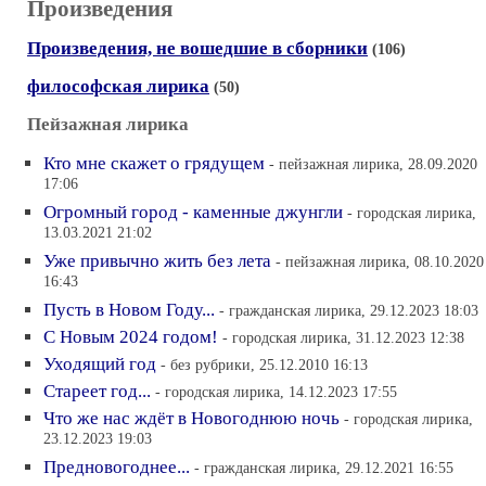
Произведения
Произведения, не вошедшие в сборники
(106)
философская лирика
(50)
Пейзажная лирика
Кто мне скажет о грядущем
- пейзажная лирика, 28.09.2020
17:06
Огромный город - каменные джунгли
- городская лирика,
13.03.2021 21:02
Уже привычно жить без лета
- пейзажная лирика, 08.10.2020
16:43
Пусть в Новом Году...
- гражданская лирика, 29.12.2023 18:03
С Новым 2024 годом!
- городская лирика, 31.12.2023 12:38
Уходящий год
- без рубрики, 25.12.2010 16:13
Стареет год...
- городская лирика, 14.12.2023 17:55
Что же нас ждёт в Новогоднюю ночь
- городская лирика,
23.12.2023 19:03
Предновогоднее...
- гражданская лирика, 29.12.2021 16:55