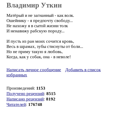
Владимир Уткин
Матёрый и не загнанный - как волк.
Ошейнику - я предпочту свободу...
Не нахожу я в сытой жизни толк
И ненавижу рабскую породу...
И пусть из ран моих сочится кровь,
Весь в шрамах, зубы стиснуты от боли...
Но не приму такую я любовь,
Когда, как у собак, она - в неволе!
Написать личное сообщение
Добавить в список
избранных
Произведений:
1153
Получено рецензий
:
8515
Написано рецензий
:
8192
Читателей
:
176748